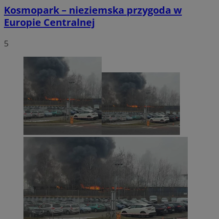
Kosmopark – nieziemska przygoda w
Europie Centralnej
5