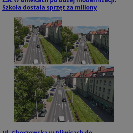
Szkoła dostała sprzęt za miliony
Ul. Chorzowska w Gliwicach do