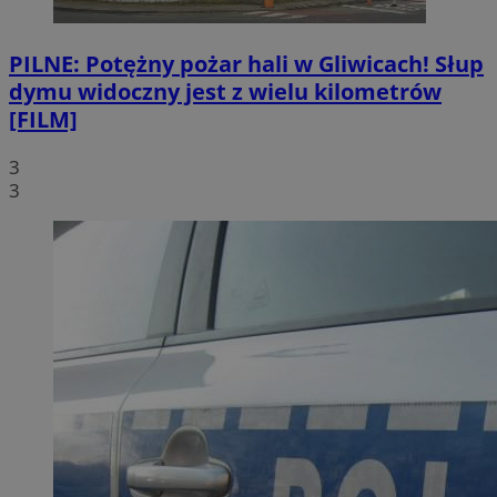
PILNE: Potężny pożar hali w Gliwicach! Słup
dymu widoczny jest z wielu kilometrów
[FILM]
3
3