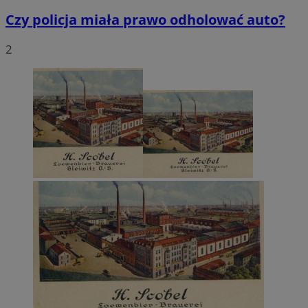
Czy policja miała prawo odholować auto?
2