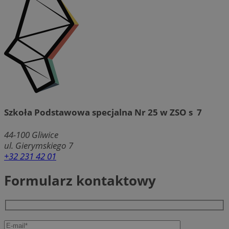
Szkoła Podstawowa specjalna Nr 25 w ZSO s  7
44-100
Gliwice
ul. Gierymskiego 7
+32 231 42 01
Formularz kontaktowy