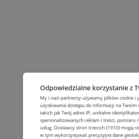
Odpowiedzialne korzystanie z 
My i nasi partnerzy używamy plików cookie i
uzyskiwania dostępu do informacji na Twoim
takich jak Twój adres IP, unikalne identyfikat
spersonalizowanych reklam i treści, pomiaru r
usług.
Dostawcy stron trzecich (1910)
mogą rów
w tym wykorzystywać precyzyjne dane geoloka