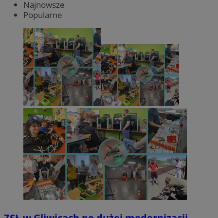
Najnowsze
Popularne
ZSŁ w Gliwicach po dużej modernizacji.