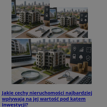
Jakie cechy nieruchomości najbardziej
wpływają na jej wartość pod kątem
inwestycji?