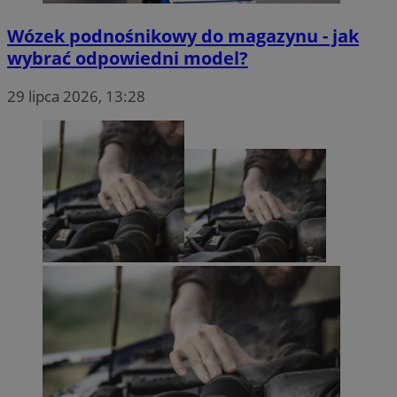
Wózek podnośnikowy do magazynu - jak
wybrać odpowiedni model?
29 lipca 2026, 13:28