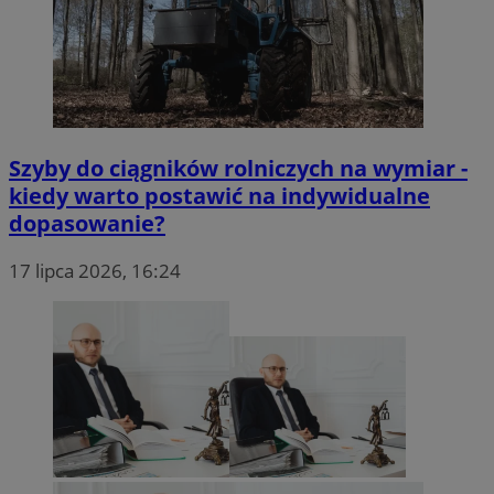
Szyby do ciągników rolniczych na wymiar -
kiedy warto postawić na indywidualne
dopasowanie?
17 lipca 2026, 16:24