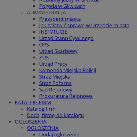
Pogoda w Gliwicach
ADMINISTRACJA
Prezydent miasta
Jak załatwić sprawę w Urzędzie miasta
INSTYTUCJE
Urząd Stanu Cywilnego
OPS
Urząd Skarbowy
ZUS
Urząd Pracy
Komenda Miejska Policji
Straż Miejska
Straż Pożarna
Sąd Rejonowy
Prokuratura Rejonowa
KATALOG FIRM
Katalog firm
Dodaj firmę do katalogu
OGŁOSZENIA
OGŁOSZENIA
Dodaj ogłoszenie