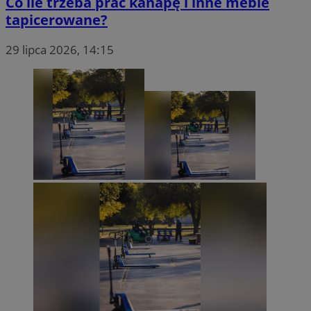
Co ile trzeba prać kanapę i inne meble
tapicerowane?
29 lipca 2026, 14:15