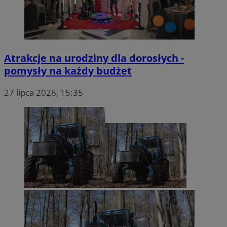
Atrakcje na urodziny dla dorosłych -
pomysły na każdy budżet
27 lipca 2026, 15:35