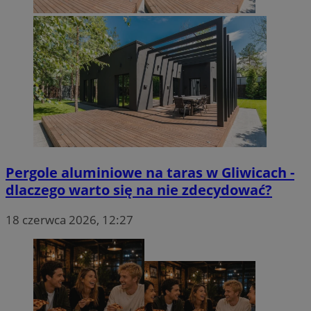
Pergole aluminiowe na taras w Gliwicach -
dlaczego warto się na nie zdecydować?
18 czerwca 2026, 12:27