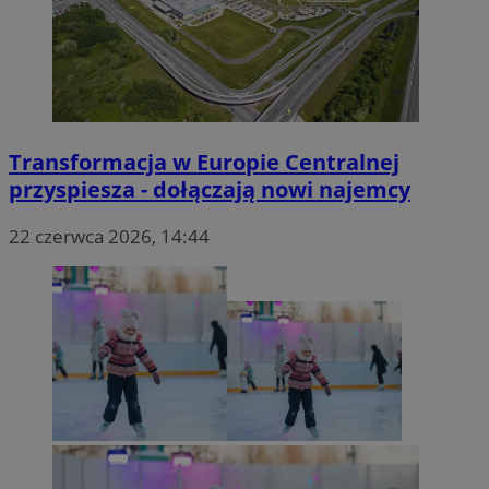
Transformacja w Europie Centralnej
przyspiesza - dołączają nowi najemcy
22 czerwca 2026, 14:44