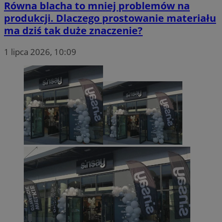
Równa blacha to mniej problemów na
produkcji. Dlaczego prostowanie materiału
ma dziś tak duże znaczenie?
1 lipca 2026, 10:09