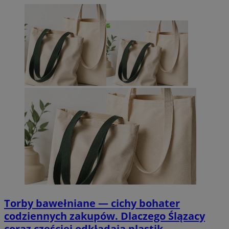
Torby bawełniane — cichy bohater
codziennych zakupów. Dlaczego Ślązacy
coraz częściej odkładają plastik