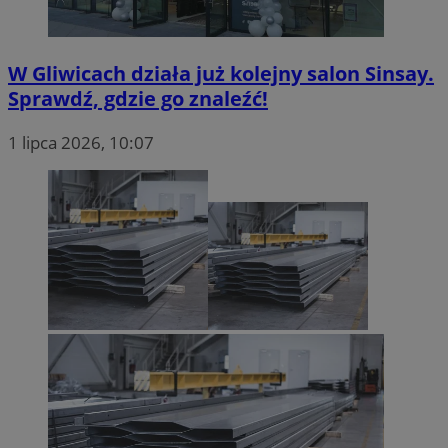
W Gliwicach działa już kolejny salon Sinsay.
Sprawdź, gdzie go znaleźć!
1 lipca 2026, 10:07