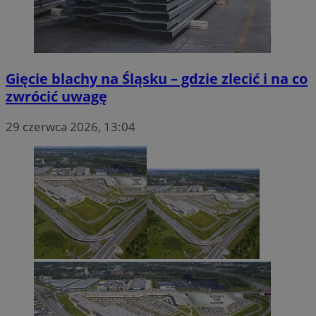
Gięcie blachy na Śląsku – gdzie zlecić i na co
zwrócić uwagę
29 czerwca 2026, 13:04