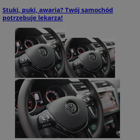
Stuki, puki, awaria? Twój samochód
potrzebuje lekarza!