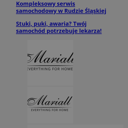
Kompleksowy serwis
samochodowy w Rudzie Śląskiej
Stuki, puki, awaria? Twój
samochód potrzebuje lekarza!
CookieScriptConsent
4 tygodnie 2 dni
CookieScript
mojegliwice.pl