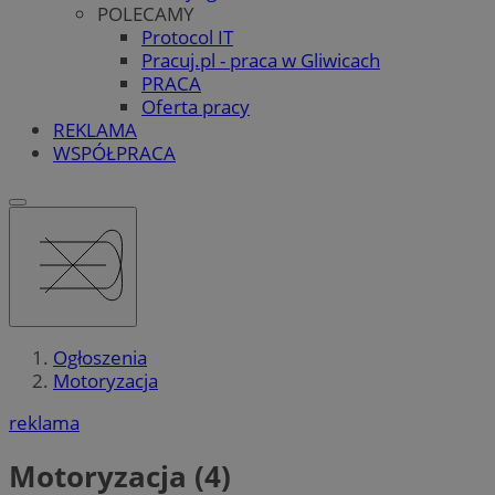
POLECAMY
Protocol IT
Pracuj.pl - praca w Gliwicach
PRACA
Oferta pracy
REKLAMA
WSPÓŁPRACA
Ogłoszenia
Motoryzacja
reklama
Motoryzacja (4)