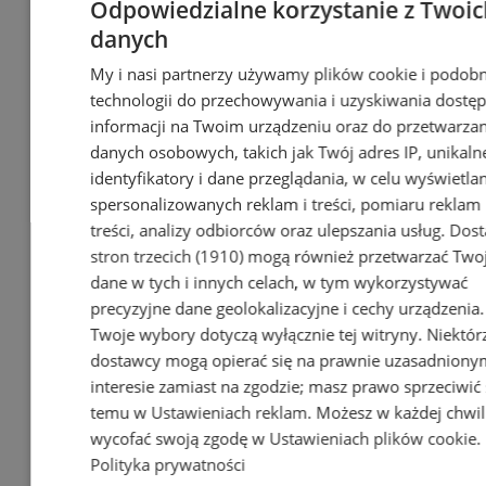
Odpowiedzialne korzystanie z Twoic
danych
My i nasi partnerzy używamy plików cookie i podob
technologii do przechowywania i uzyskiwania dostę
informacji na Twoim urządzeniu oraz do przetwarzan
danych osobowych, takich jak Twój adres IP, unikaln
identyfikatory i dane przeglądania, w celu wyświetla
spersonalizowanych reklam i treści, pomiaru reklam 
treści, analizy odbiorców oraz ulepszania usług.
Dost
stron trzecich (1910)
mogą również przetwarzać Two
dane w tych i innych celach, w tym wykorzystywać
precyzyjne dane geolokalizacyjne i cechy urządzenia.
Twoje wybory dotyczą wyłącznie tej witryny. Niektór
dostawcy mogą opierać się na prawnie uzasadniony
interesie zamiast na zgodzie; masz prawo sprzeciwić 
temu w
Ustawieniach reklam
. Możesz w każdej chwil
wycofać swoją zgodę w
Ustawieniach plików cookie
.
Polityka prywatności