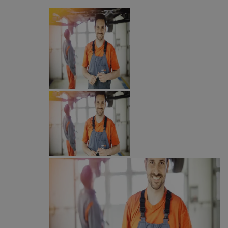
CookieScriptConsent
4 tygodnie 2 dni
CookieScript
mojegliwice.pl