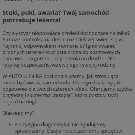
Stuki, puki, awaria? Twój samochód
potrzebuje lekarza!
Czy słyszysz niepokojące dźwięki dochodzące z silnika?
A może kontrolka na desce rozdzielczej świeci się w
najmniej odpowiednim momencie? Ignorowanie
drobnych usterek to prosta droga do kosztownych
napraw i – co gorsza – zagrożenia na drodze. Nie
ryzykuj bezpieczeństwa swojego i swojej rodziny.
W AUTO KLINIKA doskonale wiemy, jak stresująca
może być awaria samochodu. Dlatego działamy jak
pogotowie dla twoich czterech kółek. Oferujemy szybką
diagnozę i skuteczną „terapię”, która postawi twój
pojazd na nogi.
Dlaczego my?
Precyzyjna diagnostyka: nie zgadujemy –
sprawdzamy. Dzięki nowoczesnemu sprzętowi