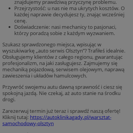
znajdujemy prawdziwą przyczynę problemu.
Przejrzystość: u nas nie ma ukrytych kosztów. O
każdej naprawie decydujesz ty, znając wcześniej
cenę.
Doświadczenie: nasi mechanicy to pasjonaci,
którzy poradzą sobie z każdym wyzwaniem.
Szukasz sprawdzonego miejsca, wpisując w
wyszukiwarkę „auto serwis Olsztyn”? Trafiłeś idealnie.
Obsługujemy klientów z całego regionu, gwarantując
profesjonalizm, na jaki zasługujesz. Zajmujemy się
mechaniką pojazdową, serwisem olejowym, naprawą
zawieszenia i układów hamulcowych.
Przywróć swojemu autu dawną sprawność i ciesz się
spokojną jazdą. Nie czekaj, aż auto stanie na środku
drogi.
Zarezerwuj termin już teraz i sprawdź naszą ofertę!
Kliknij tutaj:
https://autoklinikagady.pl/warsztat-
samochodowy-olsztyn