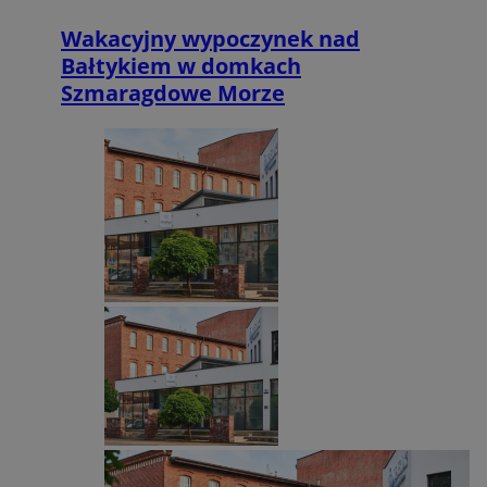
Wakacyjny wypoczynek nad
Bałtykiem w domkach
Szmaragdowe Morze