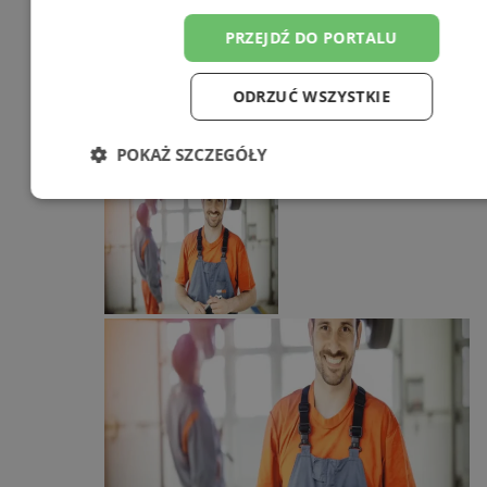
PRZEJDŹ DO PORTALU
ODRZUĆ WSZYSTKIE
POKAŻ SZCZEGÓŁY
Niezbędne
Wydajność
Targetowa
Funkcjonalność
Niesklasyfikowan
Niezbędne
Wydajność
Targetowanie
Funkcjonalno
Niesklasyfikowane