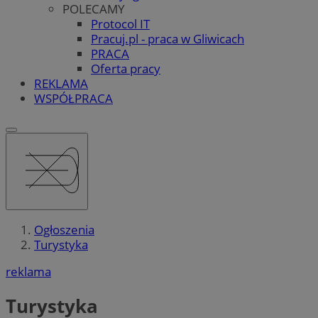
POLECAMY
Protocol IT
Pracuj.pl - praca w Gliwicach
PRACA
Oferta pracy
REKLAMA
WSPÓŁPRACA
Ogłoszenia
Turystyka
reklama
Turystyka