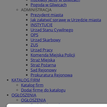
Pogoda w Gliwicach
ADMINISTRACJA
Prezydent miasta
Jak załatwić sprawę w Urzędzie miasta
INSTYTUCJE
Urząd Stanu Cywilnego
OPS
Urząd Skarbowy
ZUS
Urząd Pracy
Komenda Miejska Policji
Straż Miejska
Straż Pożarna
Sąd Rejonowy
Prokuratura Rejonowa
KATALOG FIRM
Katalog firm
Dodaj firmę do katalogu
OGŁOSZENIA
OGŁOSZENIA
Dodaj ogłoszenie