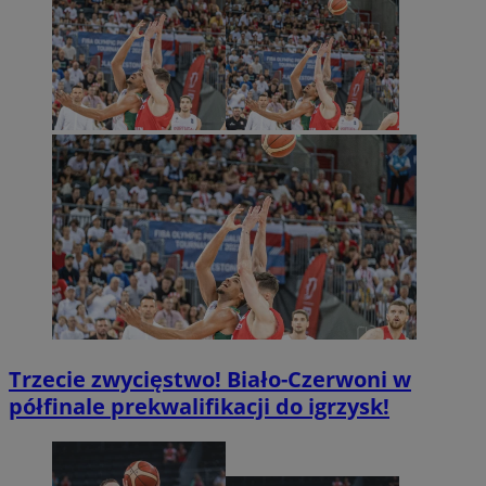
Trzecie zwycięstwo! Biało-Czerwoni w
półfinale prekwalifikacji do igrzysk!