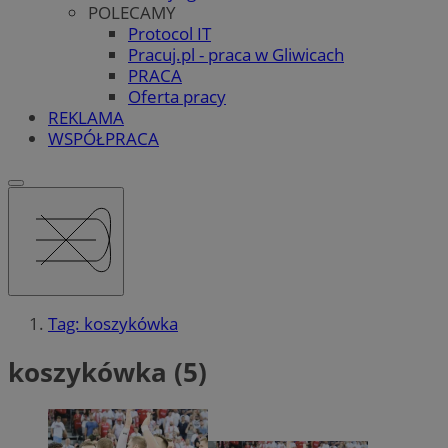
POLECAMY
Protocol IT
Pracuj.pl - praca w Gliwicach
PRACA
Oferta pracy
REKLAMA
WSPÓŁPRACA
Tag: koszykówka
koszykówka (5)