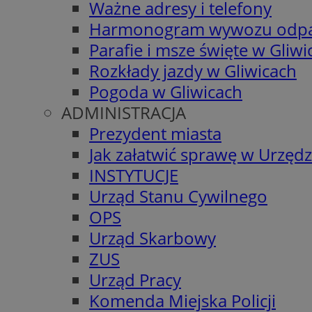
Ważne adresy i telefony
Harmonogram wywozu odp
Parafie i msze święte w Gliwi
Rozkłady jazdy w Gliwicach
Pogoda w Gliwicach
ADMINISTRACJA
Prezydent miasta
Jak załatwić sprawę w Urzędz
INSTYTUCJE
Urząd Stanu Cywilnego
OPS
Urząd Skarbowy
ZUS
Urząd Pracy
Komenda Miejska Policji