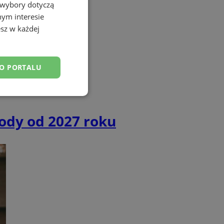
 wybory dotyczą
nym interesie
sz w każdej
DO PORTALU
esklasyfikowane
ody od 2027 roku
ane
owanie użytkownika i
j.