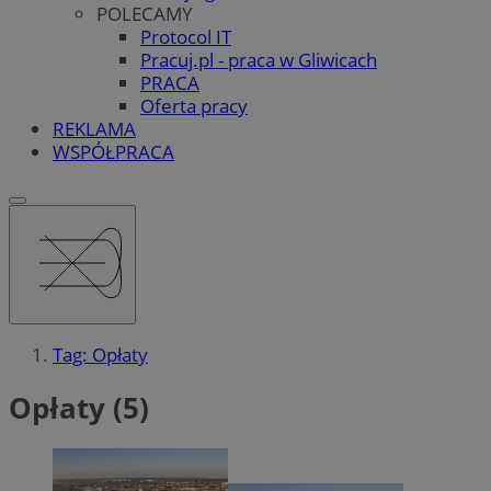
POLECAMY
Protocol IT
Pracuj.pl - praca w Gliwicach
PRACA
Oferta pracy
REKLAMA
WSPÓŁPRACA
Tag: Opłaty
Opłaty (5)