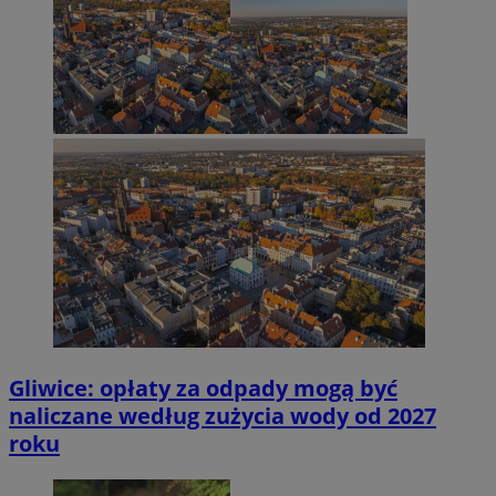
Gliwice: opłaty za odpady mogą być
naliczane według zużycia wody od 2027
roku