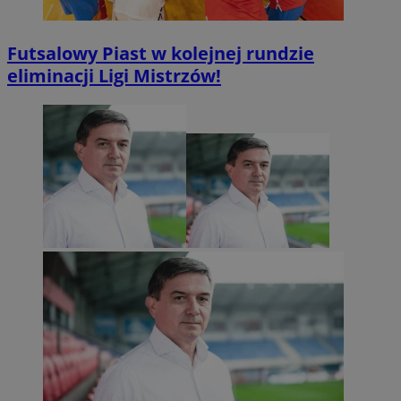
Futsalowy Piast w kolejnej rundzie
eliminacji Ligi Mistrzów!