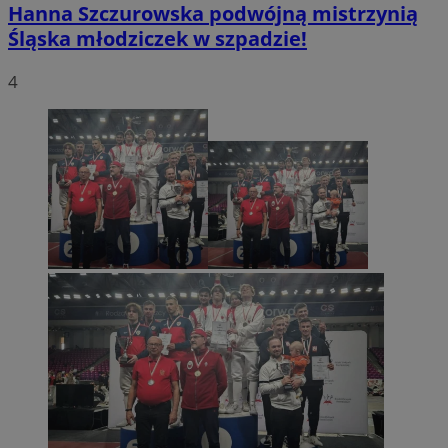
Hanna Szczurowska podwójną mistrzynią
Śląska młodziczek w szpadzie!
4