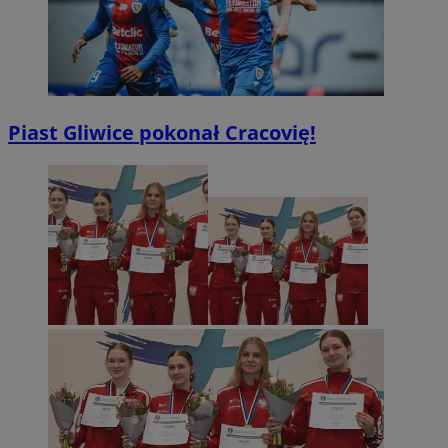
Piast Gliwice pokonał Cracovię!