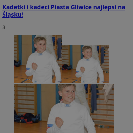
Kadetki i kadeci Piasta Gliwice najlepsi na
Śląsku!
3