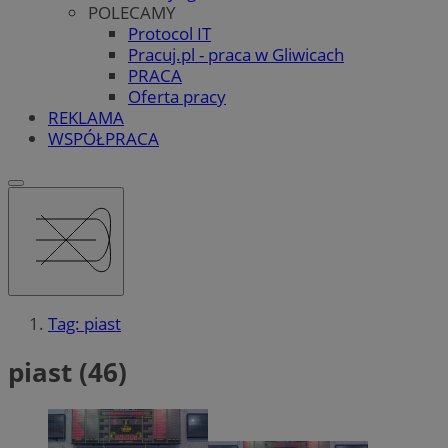
POLECAMY
Protocol IT
Pracuj.pl - praca w Gliwicach
PRACA
Oferta pracy
REKLAMA
WSPÓŁPRACA
Tag: piast
piast (46)