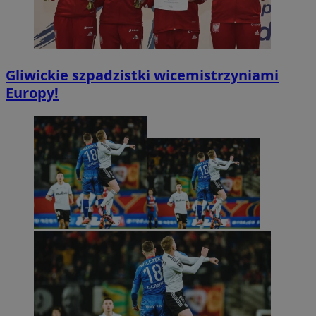
Gliwickie szpadzistki wicemistrzyniami
Europy!