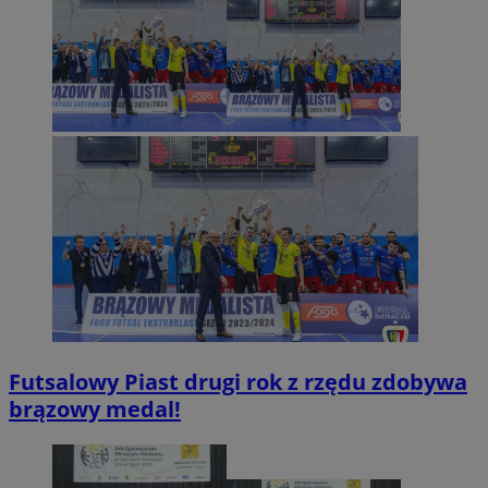
Futsalowy Piast drugi rok z rzędu zdobywa
brązowy medal!