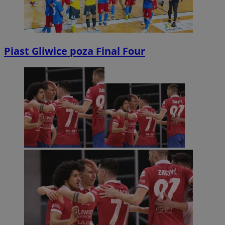
Piast Gliwice poza Final Four