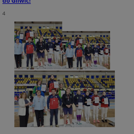
do Gliwic!
4