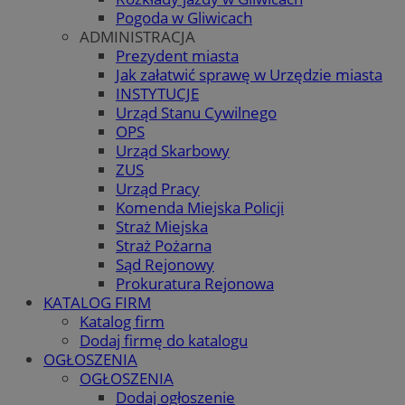
Pogoda w Gliwicach
ADMINISTRACJA
Prezydent miasta
Jak załatwić sprawę w Urzędzie miasta
INSTYTUCJE
Urząd Stanu Cywilnego
OPS
Urząd Skarbowy
ZUS
Urząd Pracy
Komenda Miejska Policji
Straż Miejska
Straż Pożarna
Sąd Rejonowy
Prokuratura Rejonowa
KATALOG FIRM
Katalog firm
Dodaj firmę do katalogu
OGŁOSZENIA
OGŁOSZENIA
Dodaj ogłoszenie