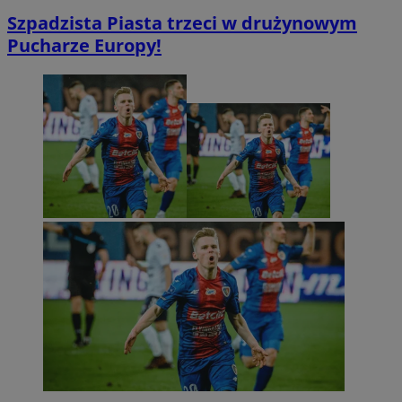
Szpadzista Piasta trzeci w drużynowym
Pucharze Europy!