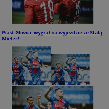
Piast Gliwice wygrał na wyjeździe ze Stalą
Mielec!