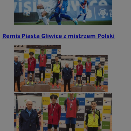
Remis Piasta Gliwice z mistrzem Polski