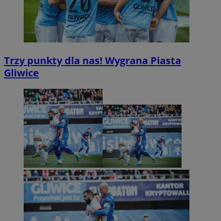
Trzy punkty dla nas! Wygrana Piasta
Gliwice