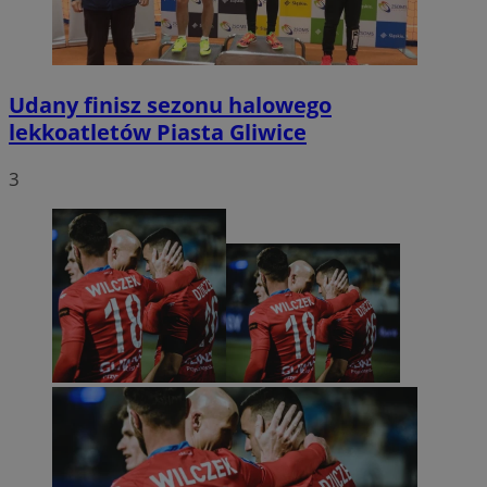
Udany finisz sezonu halowego
lekkoatletów Piasta Gliwice
3