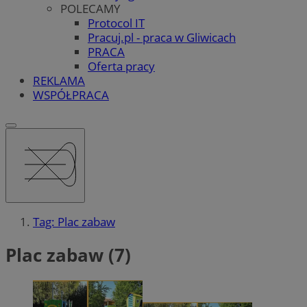
POLECAMY
Protocol IT
Pracuj.pl - praca w Gliwicach
PRACA
Oferta pracy
REKLAMA
WSPÓŁPRACA
Tag: Plac zabaw
Plac zabaw (7)