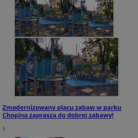
Zmodernizowany placu zabaw w parku
Chopina zaprasza do dobrej zabawy!
5