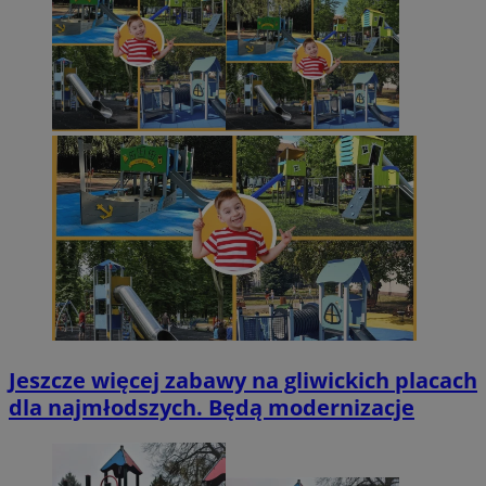
Jeszcze więcej zabawy na gliwickich placach
dla najmłodszych. Będą modernizacje