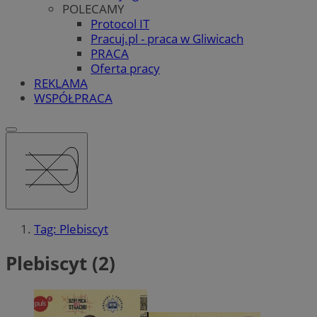
POLECAMY
Protocol IT
Pracuj.pl - praca w Gliwicach
PRACA
Oferta pracy
REKLAMA
WSPÓŁPRACA
Tag: Plebiscyt
Plebiscyt (2)