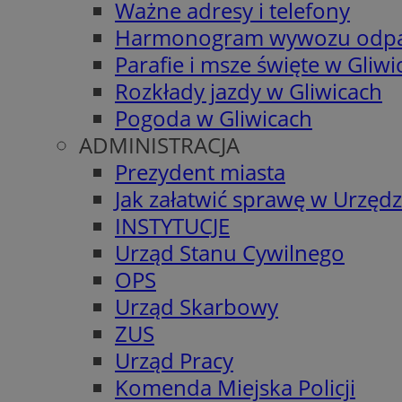
Ważne adresy i telefony
Harmonogram wywozu odp
Parafie i msze święte w Gliwi
Rozkłady jazdy w Gliwicach
Pogoda w Gliwicach
ADMINISTRACJA
Prezydent miasta
Jak załatwić sprawę w Urzędz
INSTYTUCJE
Urząd Stanu Cywilnego
OPS
Urząd Skarbowy
ZUS
Urząd Pracy
Komenda Miejska Policji