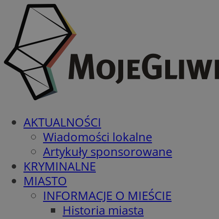
AKTUALNOŚCI
Wiadomości lokalne
Artykuły sponsorowane
KRYMINALNE
MIASTO
INFORMACJE O MIEŚCIE
Historia miasta