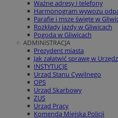
Ważne adresy i telefony
Harmonogram wywozu odp
Parafie i msze święte w Gliwi
Rozkłady jazdy w Gliwicach
Pogoda w Gliwicach
ADMINISTRACJA
Prezydent miasta
Jak załatwić sprawę w Urzędz
INSTYTUCJE
Urząd Stanu Cywilnego
OPS
Urząd Skarbowy
ZUS
Urząd Pracy
Komenda Miejska Policji