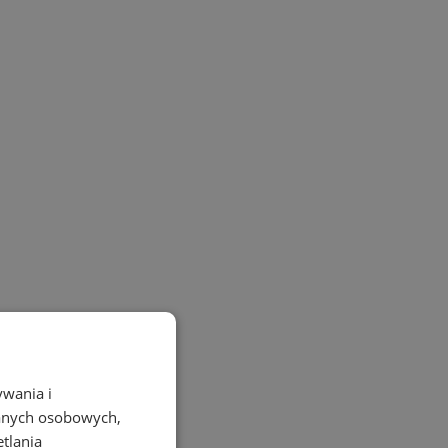
ywania i
danych osobowych,
etlania