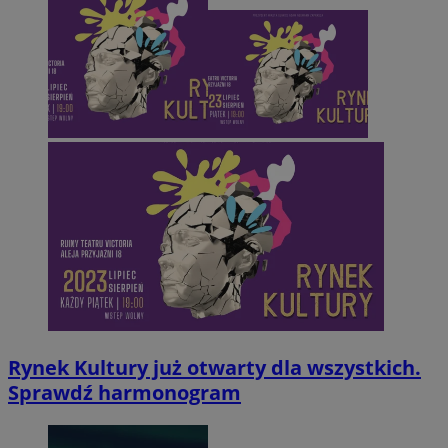
CookieScriptConsent
4 tygodnie 2 dni
CookieScript
mojegliwice.pl
Rynek Kultury już otwarty dla wszystkich.
Sprawdź harmonogram