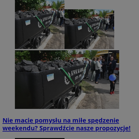
Nie macie pomysłu na miłe spędzenie
weekendu? Sprawdźcie nasze propozycje!