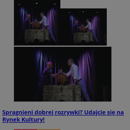
Spragnieni dobrej rozrywki? Udajcie się na
Rynek Kultury!