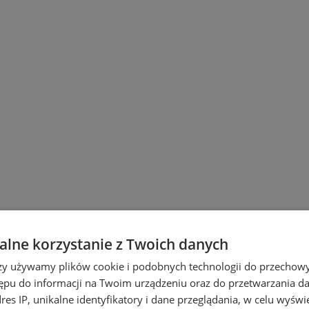
lne korzystanie z Twoich danych
rzy używamy plików cookie i podobnych technologii do przechow
ępu do informacji na Twoim urządzeniu oraz do przetwarzania 
dres IP, unikalne identyfikatory i dane przeglądania, w celu wyświ