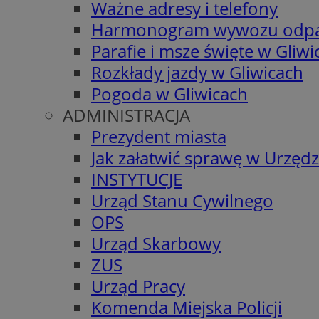
Ważne adresy i telefony
Harmonogram wywozu odp
Parafie i msze święte w Gliwi
Rozkłady jazdy w Gliwicach
Pogoda w Gliwicach
ADMINISTRACJA
Prezydent miasta
Jak załatwić sprawę w Urzędz
INSTYTUCJE
Urząd Stanu Cywilnego
OPS
Urząd Skarbowy
ZUS
Urząd Pracy
Komenda Miejska Policji