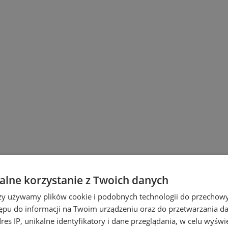
lne korzystanie z Twoich danych
rzy używamy plików cookie i podobnych technologii do przechow
ępu do informacji na Twoim urządzeniu oraz do przetwarzania 
dres IP, unikalne identyfikatory i dane przeglądania, w celu wyświ