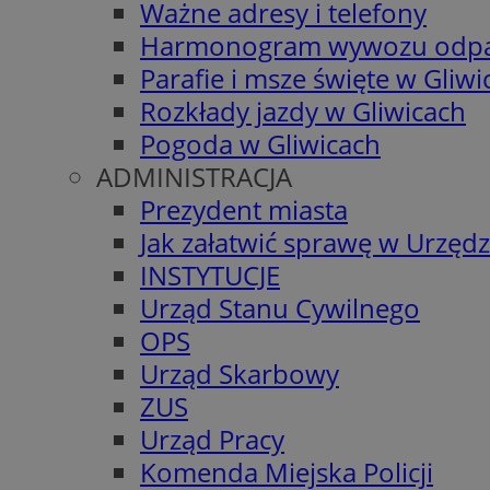
Ważne adresy i telefony
Harmonogram wywozu odp
Parafie i msze święte w Gliwi
Rozkłady jazdy w Gliwicach
Pogoda w Gliwicach
ADMINISTRACJA
Prezydent miasta
Jak załatwić sprawę w Urzędz
INSTYTUCJE
Urząd Stanu Cywilnego
OPS
Urząd Skarbowy
ZUS
Urząd Pracy
Komenda Miejska Policji