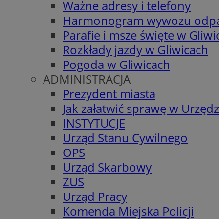
Ważne adresy i telefony
Harmonogram wywozu odp
Parafie i msze święte w Gliwi
Rozkłady jazdy w Gliwicach
Pogoda w Gliwicach
ADMINISTRACJA
Prezydent miasta
Jak załatwić sprawę w Urzędz
INSTYTUCJE
Urząd Stanu Cywilnego
OPS
Urząd Skarbowy
ZUS
Urząd Pracy
Komenda Miejska Policji