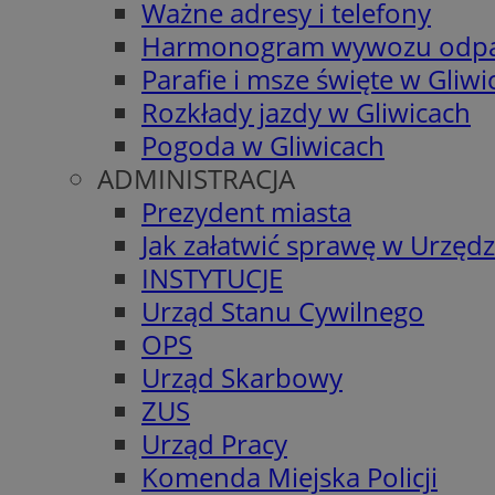
Ważne adresy i telefony
Harmonogram wywozu odp
Parafie i msze święte w Gliwi
Rozkłady jazdy w Gliwicach
Pogoda w Gliwicach
ADMINISTRACJA
Prezydent miasta
Jak załatwić sprawę w Urzędz
INSTYTUCJE
Urząd Stanu Cywilnego
OPS
Urząd Skarbowy
ZUS
Urząd Pracy
Komenda Miejska Policji