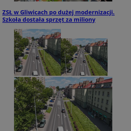
ZSŁ w Gliwicach po dużej modernizacji.
Szkoła dostała sprzęt za miliony