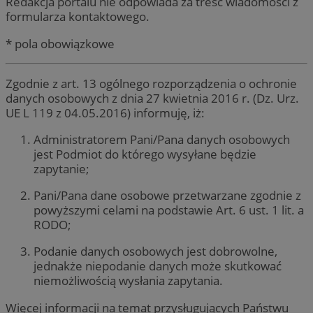
Redakcja portalu nie odpowiada za treść wiadomości z
formularza kontaktowego.
* pola obowiązkowe
Zgodnie z art. 13 ogólnego rozporządzenia o ochronie
danych osobowych z dnia 27 kwietnia 2016 r. (Dz. Urz.
UE L 119 z 04.05.2016) informuję, iż:
Administratorem Pani/Pana danych osobowych
jest Podmiot do którego wysyłane będzie
zapytanie;
Pani/Pana dane osobowe przetwarzane zgodnie z
powyższymi celami na podstawie Art. 6 ust. 1 lit. a
RODO;
Podanie danych osobowych jest dobrowolne,
jednakże niepodanie danych może skutkować
niemożliwością wysłania zapytania.
Więcej informacji na temat przysługujących Państwu