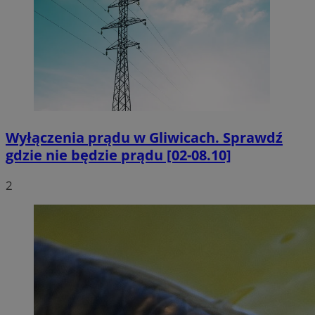
Wyłączenia prądu w Gliwicach. Sprawdź
gdzie nie będzie prądu [02-08.10]
2