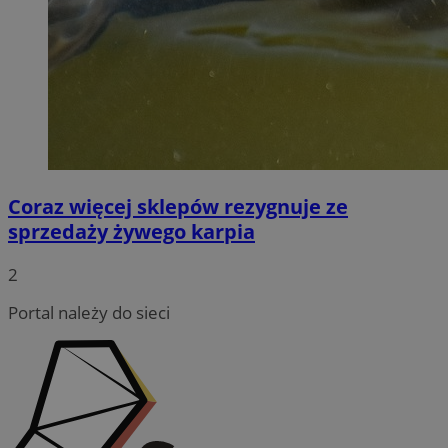
Coraz więcej sklepów rezygnuje ze
sprzedaży żywego karpia
2
Portal należy do sieci