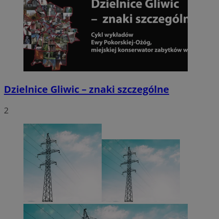
Dzielnice Gliwic – znaki szczególne
2