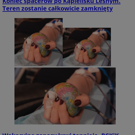
Koniec spacerów po Kąpielisku Leśnym.
Teren zostanie całkowicie zamknięty