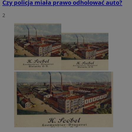
Czy policja miała prawo odholować auto?
2