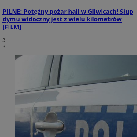
PILNE: Potężny pożar hali w Gliwicach! Słup
dymu widoczny jest z wielu kilometrów
[FILM]
3
3