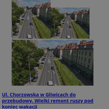
Ul. Chorzowska w Gliwicach do
przebudowy. Wielki remont ruszy pod
koniec wakacji