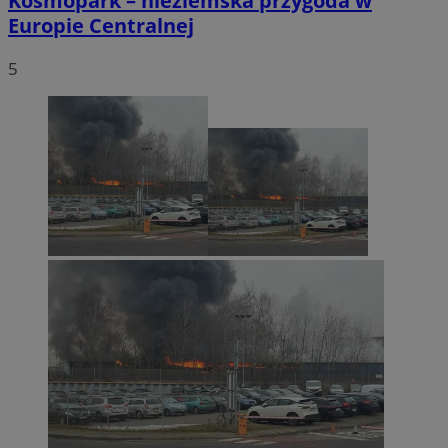
Kosmopark – nieziemska przygoda w
Europie Centralnej
5