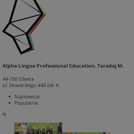
Alpha Lingua Professional Education. Taradaj M.
44-100
Gliwice
ul. Słowackiego 44A lok. 6
Najnowsze
Popularne
N