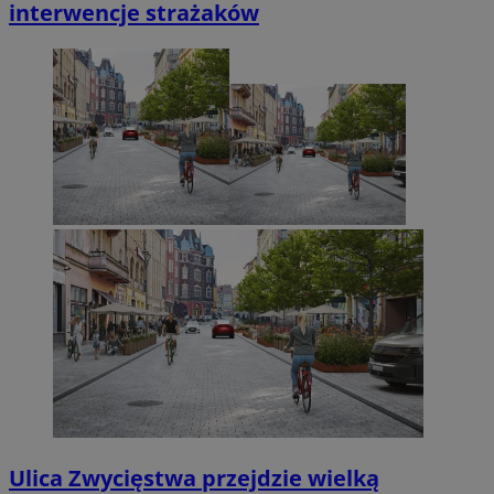
interwencje strażaków
Ulica Zwycięstwa przejdzie wielką