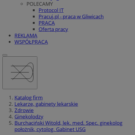
POLECAMY
Protocol IT
Pracuj.pl - praca w Gliwicach
PRACA
Oferta pracy
REKLAMA
WSPÓŁPRACA
Katalog firm
Lekarze, gabinety lekarskie
Zdrowie
Ginekolodzy
Burchaciński Witold, lek. med. Spec. ginekolog
położnik, cytolog. Gabinet USG