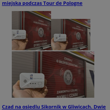
miejska podczas Tour de Pologne
Czad na osiedlu Sikornik w Gliwicach. Dwie