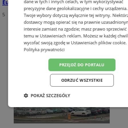
Europie Centralnej
dane w tych i innych celach, w tym wykorzystywać
precyzyjne dane geolokalizacyjne i cechy urządzenia.
5
Twoje wybory dotyczą wyłącznie tej witryny. Niektór
dostawcy mogą opierać się na prawnie uzasadniony
interesie zamiast na zgodzie; masz prawo sprzeciwić 
temu w
Ustawieniach reklam
. Możesz w każdej chwil
wycofać swoją zgodę w
Ustawieniach plików cookie
.
Polityka prywatności
PRZEJDŹ DO PORTALU
ODRZUĆ WSZYSTKIE
POKAŻ SZCZEGÓŁY
Niezbędne
Wydajność
Targetowa