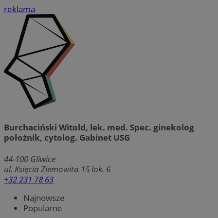
reklama
Burchaciński Witold, lek. med. Spec. ginekolog
położnik, cytolog. Gabinet USG
44-100
Gliwice
ul. Księcia Ziemowita 15 lok. 6
+32 231 78 63
Najnowsze
Popularne