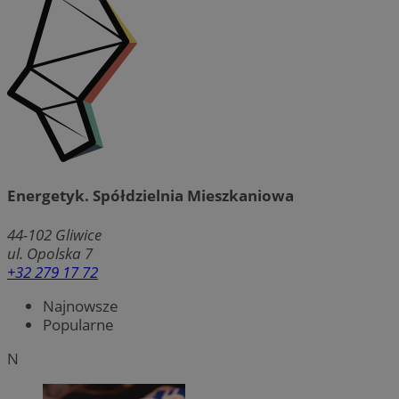
Energetyk. Spółdzielnia Mieszkaniowa
44-102
Gliwice
ul. Opolska 7
+32 279 17 72
Najnowsze
Popularne
N