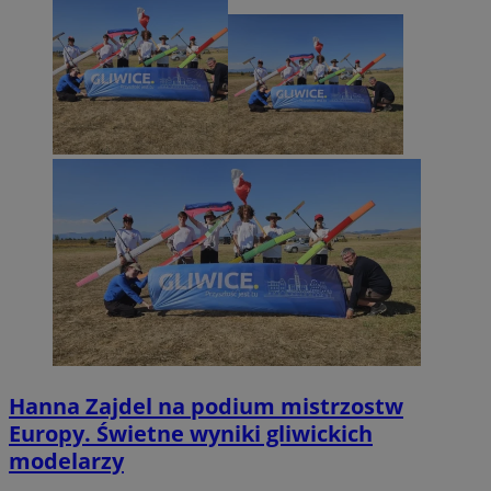
Hanna Zajdel na podium mistrzostw
Europy. Świetne wyniki gliwickich
modelarzy