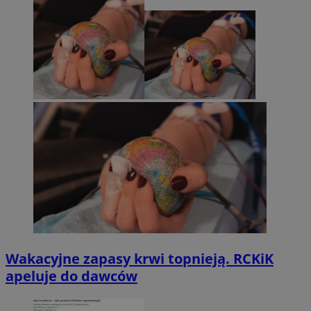
Wakacyjne zapasy krwi topnieją. RCKiK
apeluje do dawców