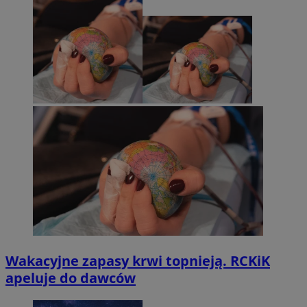
Wakacyjne zapasy krwi topnieją. RCKiK
apeluje do dawców