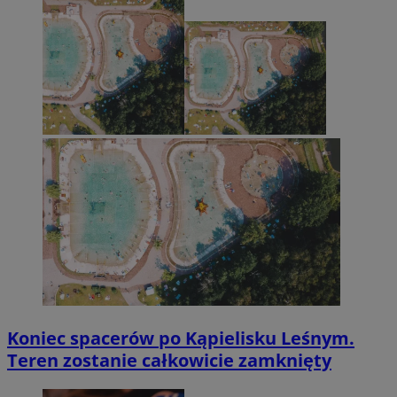
Koniec spacerów po Kąpielisku Leśnym.
Teren zostanie całkowicie zamknięty