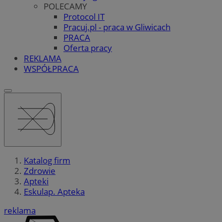
POLECAMY
Protocol IT
Pracuj.pl - praca w Gliwicach
PRACA
Oferta pracy
REKLAMA
WSPÓŁPRACA
Katalog firm
Zdrowie
Apteki
Eskulap. Apteka
reklama