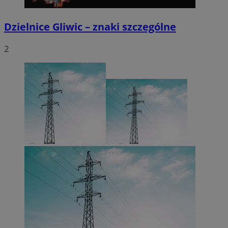
Dzielnice Gliwic – znaki szczególne
2