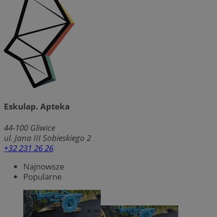
Eskulap. Apteka
44-100
Gliwice
ul. Jana III Sobieskiego 2
+32 231 26 26
Najnowsze
Popularne