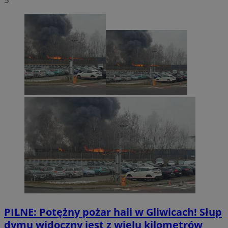
PILNE: Potężny pożar hali w Gliwicach! Słup
dymu widoczny jest z wielu kilometrów