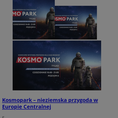
Kosmopark – nieziemska przygoda w
Europie Centralnej
5