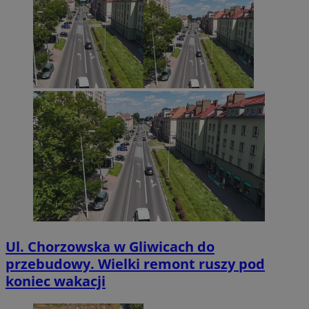
Ul. Chorzowska w Gliwicach do
przebudowy. Wielki remont ruszy pod
koniec wakacji