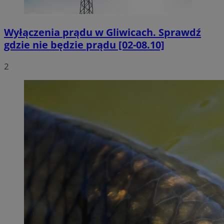
Wyłączenia prądu w Gliwicach. Sprawdź
gdzie nie będzie prądu [02-08.10]
2