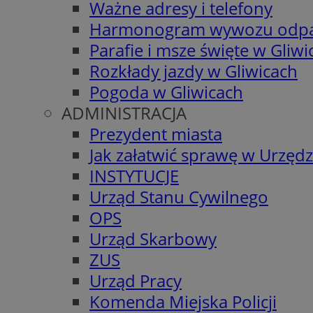
Ważne adresy i telefony
Harmonogram wywozu odp
Parafie i msze święte w Gliwi
Rozkłady jazdy w Gliwicach
Pogoda w Gliwicach
ADMINISTRACJA
Prezydent miasta
Jak załatwić sprawę w Urzędz
INSTYTUCJE
Urząd Stanu Cywilnego
OPS
Urząd Skarbowy
ZUS
Urząd Pracy
Komenda Miejska Policji