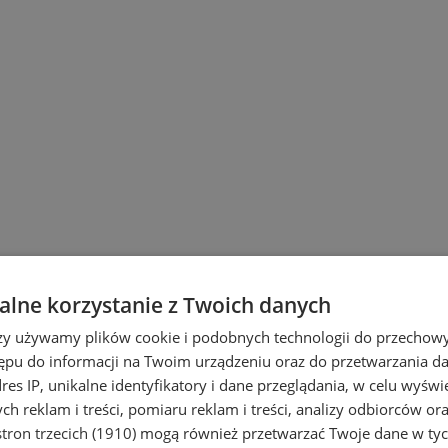
lne korzystanie z Twoich danych
rzy używamy plików cookie i podobnych technologii do przechow
ępu do informacji na Twoim urządzeniu oraz do przetwarzania 
dres IP, unikalne identyfikatory i dane przeglądania, w celu wyświ
h reklam i treści, pomiaru reklam i treści, analizy odbiorców or
tron trzecich (1910)
mogą również przetwarzać Twoje dane w tych