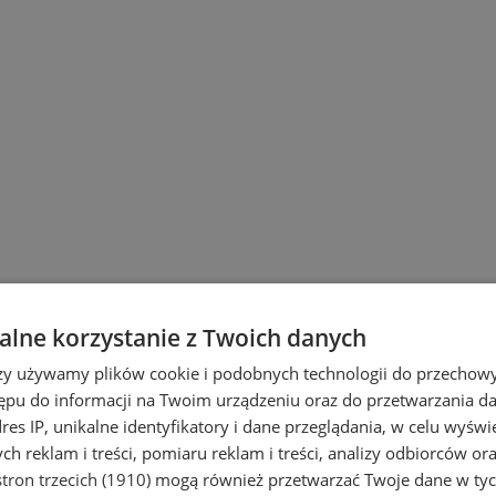
lne korzystanie z Twoich danych
rzy używamy plików cookie i podobnych technologii do przechow
ępu do informacji na Twoim urządzeniu oraz do przetwarzania 
dres IP, unikalne identyfikatory i dane przeglądania, w celu wyświ
h reklam i treści, pomiaru reklam i treści, analizy odbiorców or
tron trzecich (1910)
mogą również przetwarzać Twoje dane w tych