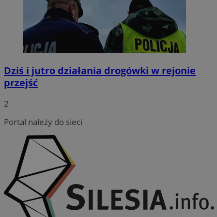
Dziś i jutro działania drogówki w rejonie
przejść
2
Portal należy do sieci