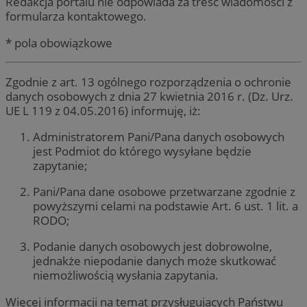
Redakcja portalu nie odpowiada za treść wiadomości z
formularza kontaktowego.
* pola obowiązkowe
Zgodnie z art. 13 ogólnego rozporządzenia o ochronie
danych osobowych z dnia 27 kwietnia 2016 r. (Dz. Urz.
UE L 119 z 04.05.2016) informuję, iż:
Administratorem Pani/Pana danych osobowych
jest Podmiot do którego wysyłane będzie
zapytanie;
Pani/Pana dane osobowe przetwarzane zgodnie z
powyższymi celami na podstawie Art. 6 ust. 1 lit. a
RODO;
Podanie danych osobowych jest dobrowolne,
jednakże niepodanie danych może skutkować
niemożliwością wysłania zapytania.
Więcej informacji na temat przysługujących Państwu