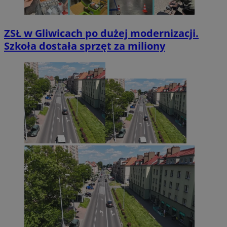
ZSŁ w Gliwicach po dużej modernizacji.
Szkoła dostała sprzęt za miliony