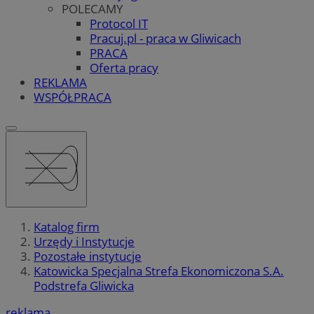
POLECAMY
Protocol IT
Pracuj.pl - praca w Gliwicach
PRACA
Oferta pracy
REKLAMA
WSPÓŁPRACA
Katalog firm
Urzędy i Instytucje
Pozostałe instytucje
Katowicka Specjalna Strefa Ekonomiczona S.A.
Podstrefa Gliwicka
reklama