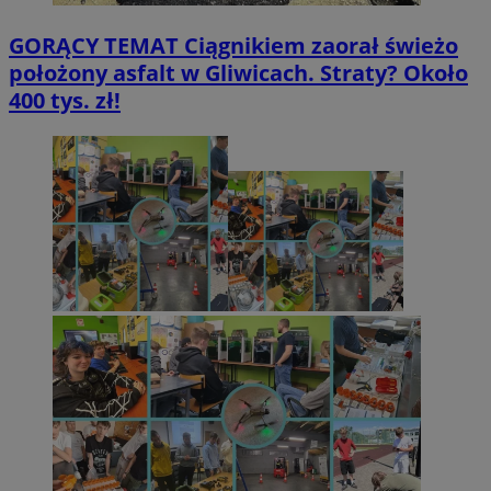
GORĄCY TEMAT
Ciągnikiem zaorał świeżo
położony asfalt w Gliwicach. Straty? Około
400 tys. zł!