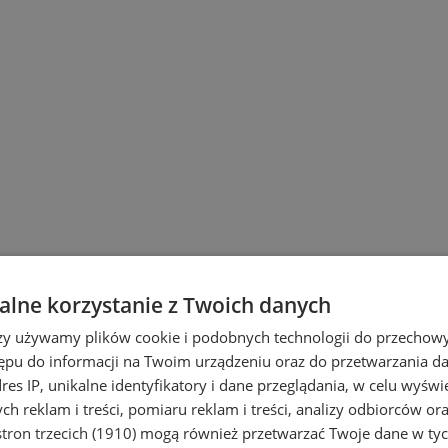
lne korzystanie z Twoich danych
rzy używamy plików cookie i podobnych technologii do przechow
ępu do informacji na Twoim urządzeniu oraz do przetwarzania 
dres IP, unikalne identyfikatory i dane przeglądania, w celu wyświ
h reklam i treści, pomiaru reklam i treści, analizy odbiorców or
tron trzecich (1910)
mogą również przetwarzać Twoje dane w tych