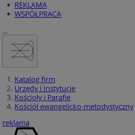
REKLAMA
WSPÓŁPRACA
Katalog firm
Urzędy i Instytucje
Kościoły i Parafie
Kościół ewangelicko-metodystyczny
reklama