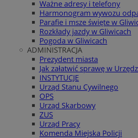
Ważne adresy i telefony
Harmonogram wywozu odp
Parafie i msze święte w Gliwi
Rozkłady jazdy w Gliwicach
Pogoda w Gliwicach
ADMINISTRACJA
Prezydent miasta
Jak załatwić sprawę w Urzędz
INSTYTUCJE
Urząd Stanu Cywilnego
OPS
Urząd Skarbowy
ZUS
Urząd Pracy
Komenda Miejska Policji