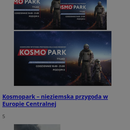
Kosmopark – nieziemska przygoda w
Europie Centralnej
5