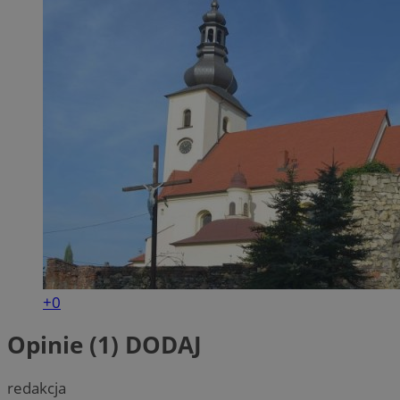
+0
Opinie (1)
DODAJ
redakcja