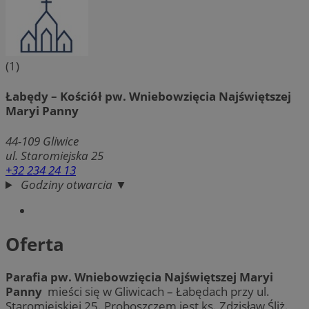
(1)
Łabędy – Kościół pw. Wniebowzięcia Najświętszej
Maryi Panny
44-109
Gliwice
ul. Staromiejska 25
+32 234 24 13
Godziny otwarcia ▼
Oferta
Parafia pw. Wniebowzięcia Najświętszej Maryi
Panny
mieści się w Gliwicach – Łabędach przy ul.
Staromiejskiej 25. Proboszczem jest ks. Zdzisław Śliż.