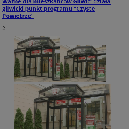
Ważne dla mieszkańców Gliwic: działa
gliwicki punkt programu "Czyste
Powietrze"
2