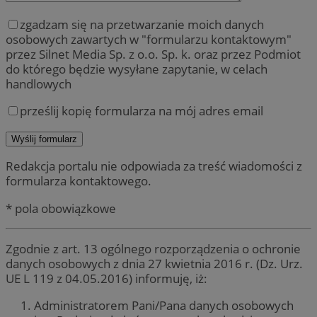
zgadzam się na przetwarzanie moich danych
osobowych zawartych w "formularzu kontaktowym"
przez Silnet Media Sp. z o.o. Sp. k. oraz przez Podmiot
do którego będzie wysyłane zapytanie, w celach
handlowych
prześlij kopię formularza na mój adres email
Redakcja portalu nie odpowiada za treść wiadomości z
formularza kontaktowego.
* pola obowiązkowe
Zgodnie z art. 13 ogólnego rozporządzenia o ochronie
danych osobowych z dnia 27 kwietnia 2016 r. (Dz. Urz.
UE L 119 z 04.05.2016) informuję, iż:
Administratorem Pani/Pana danych osobowych