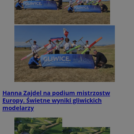
Hanna Zajdel na podium mistrzostw
Europy. Świetne wyniki gliwickich
modelarzy