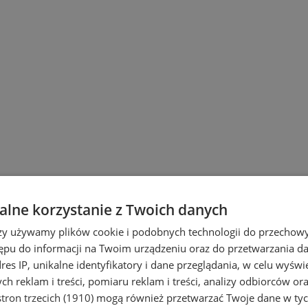
lne korzystanie z Twoich danych
rzy używamy plików cookie i podobnych technologii do przechow
ępu do informacji na Twoim urządzeniu oraz do przetwarzania 
dres IP, unikalne identyfikatory i dane przeglądania, w celu wyświ
h reklam i treści, pomiaru reklam i treści, analizy odbiorców or
tron trzecich (1910)
mogą również przetwarzać Twoje dane w tych