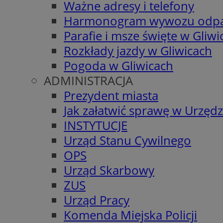
Ważne adresy i telefony
Harmonogram wywozu odp
Parafie i msze święte w Gliwi
Rozkłady jazdy w Gliwicach
Pogoda w Gliwicach
ADMINISTRACJA
Prezydent miasta
Jak załatwić sprawę w Urzędz
INSTYTUCJE
Urząd Stanu Cywilnego
OPS
Urząd Skarbowy
ZUS
Urząd Pracy
Komenda Miejska Policji