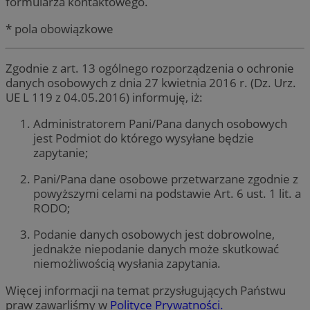
formularza kontaktowego.
* pola obowiązkowe
Zgodnie z art. 13 ogólnego rozporządzenia o ochronie
danych osobowych z dnia 27 kwietnia 2016 r. (Dz. Urz.
UE L 119 z 04.05.2016) informuję, iż:
Administratorem Pani/Pana danych osobowych
jest Podmiot do którego wysyłane będzie
zapytanie;
Pani/Pana dane osobowe przetwarzane zgodnie z
powyższymi celami na podstawie Art. 6 ust. 1 lit. a
RODO;
Podanie danych osobowych jest dobrowolne,
jednakże niepodanie danych może skutkować
niemożliwością wysłania zapytania.
Więcej informacji na temat przysługujących Państwu
praw zawarliśmy w
Polityce Prywatności.