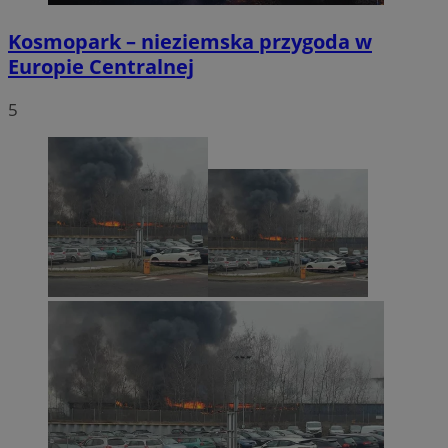
Kosmopark – nieziemska przygoda w
Europie Centralnej
5