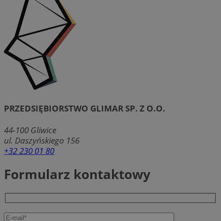
PRZEDSIĘBIORSTWO GLIMAR SP. Z O.O.
44-100
Gliwice
ul. Daszyńskiego 156
+32 230 01 80
Formularz kontaktowy