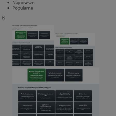
Najnowsze
Popularne
N