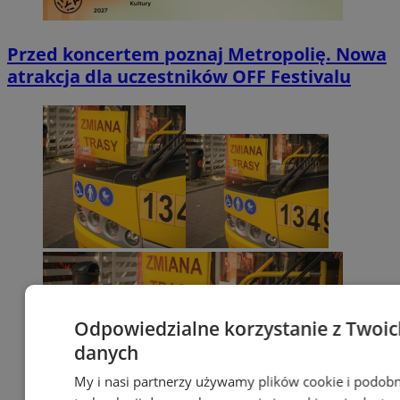
Przed koncertem poznaj Metropolię. Nowa
atrakcja dla uczestników OFF Festivalu
Odpowiedzialne korzystanie z Twoic
danych
My i nasi partnerzy używamy plików cookie i podob