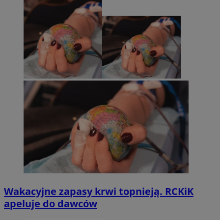
Wakacyjne zapasy krwi topnieją. RCKiK
apeluje do dawców