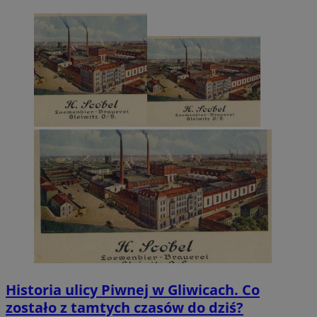
Historia ulicy Piwnej w Gliwicach. Co
zostało z tamtych czasów do dziś?