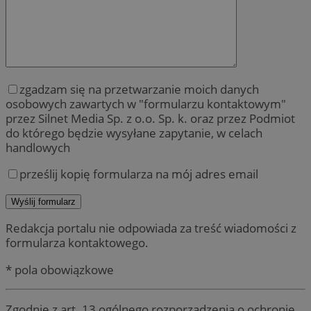
zgadzam się na przetwarzanie moich danych
osobowych zawartych w "formularzu kontaktowym"
przez Silnet Media Sp. z o.o. Sp. k. oraz przez Podmiot
do którego będzie wysyłane zapytanie, w celach
handlowych
prześlij kopię formularza na mój adres email
Redakcja portalu nie odpowiada za treść wiadomości z
formularza kontaktowego.
* pola obowiązkowe
Zgodnie z art. 13 ogólnego rozporządzenia o ochronie