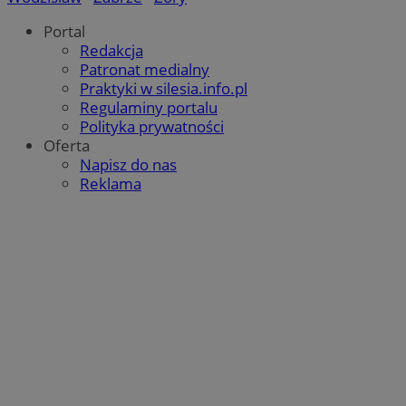
Portal
Redakcja
Patronat medialny
Praktyki w silesia.info.pl
Regulaminy portalu
Polityka prywatności
Oferta
Napisz do nas
Reklama