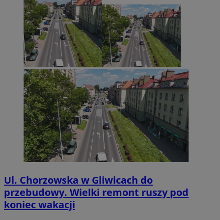
Ul. Chorzowska w Gliwicach do
przebudowy. Wielki remont ruszy pod
koniec wakacji