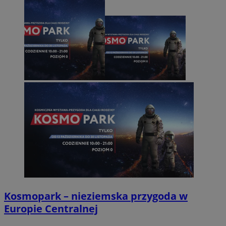
Kosmopark – nieziemska przygoda w
Europie Centralnej