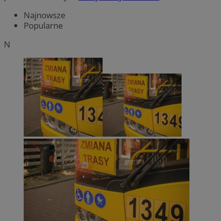
Najnowsze
Popularne
N