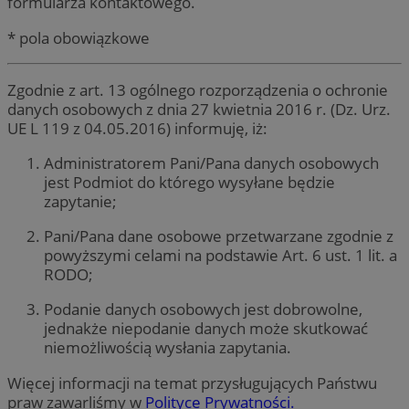
formularza kontaktowego.
* pola obowiązkowe
Zgodnie z art. 13 ogólnego rozporządzenia o ochronie
danych osobowych z dnia 27 kwietnia 2016 r. (Dz. Urz.
UE L 119 z 04.05.2016) informuję, iż:
Administratorem Pani/Pana danych osobowych
jest Podmiot do którego wysyłane będzie
zapytanie;
Pani/Pana dane osobowe przetwarzane zgodnie z
powyższymi celami na podstawie Art. 6 ust. 1 lit. a
RODO;
Podanie danych osobowych jest dobrowolne,
jednakże niepodanie danych może skutkować
niemożliwością wysłania zapytania.
Więcej informacji na temat przysługujących Państwu
praw zawarliśmy w
Polityce Prywatności.