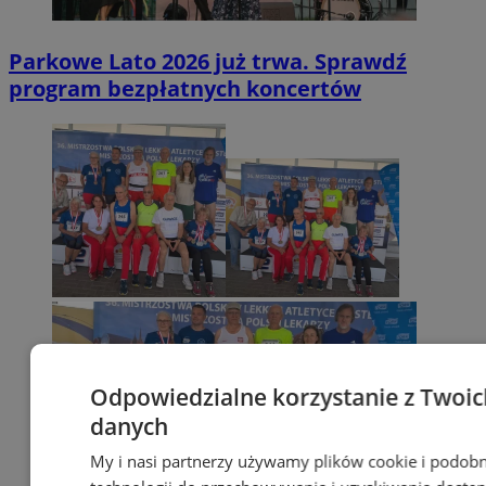
Parkowe Lato 2026 już trwa. Sprawdź
program bezpłatnych koncertów
Odpowiedzialne korzystanie z Twoic
danych
My i nasi partnerzy używamy plików cookie i podob