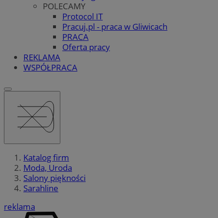
POLECAMY
Protocol IT
Pracuj.pl - praca w Gliwicach
PRACA
Oferta pracy
REKLAMA
WSPÓŁPRACA
Katalog firm
Moda, Uroda
Salony piękności
Sarahline
reklama