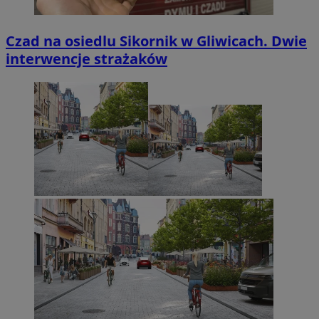
Czad na osiedlu Sikornik w Gliwicach. Dwie
interwencje strażaków