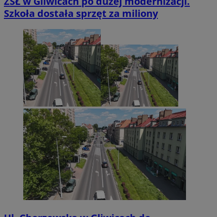
ZSŁ w Gliwicach po dużej modernizacji.
Szkoła dostała sprzęt za miliony