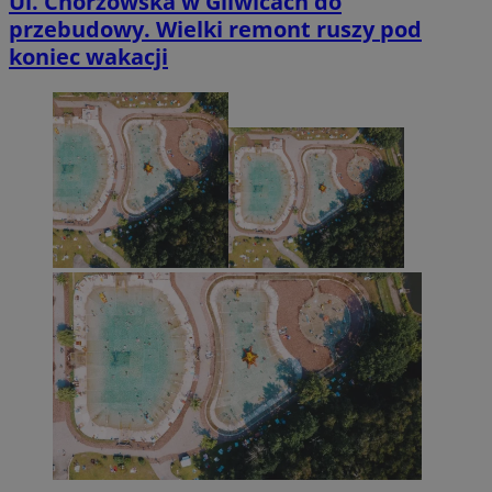
Ul. Chorzowska w Gliwicach do
przebudowy. Wielki remont ruszy pod
koniec wakacji