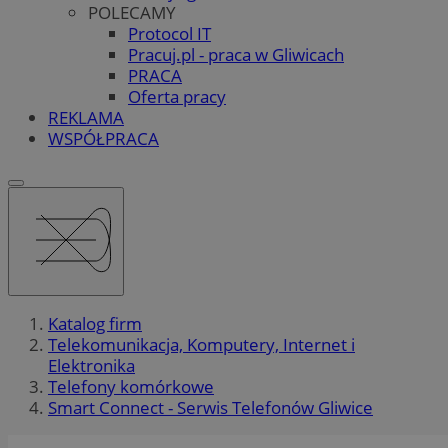
POLECAMY
Protocol IT
Pracuj.pl - praca w Gliwicach
PRACA
Oferta pracy
REKLAMA
WSPÓŁPRACA
Katalog firm
Telekomunikacja, Komputery, Internet i
Elektronika
Telefony komórkowe
Smart Connect - Serwis Telefonów Gliwice