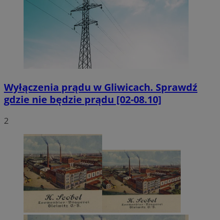
Wyłączenia prądu w Gliwicach. Sprawdź
gdzie nie będzie prądu [02-08.10]
2