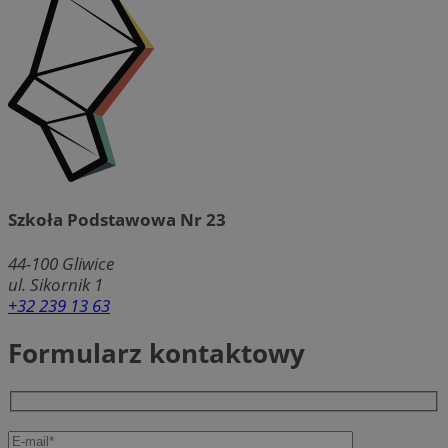
Szkoła Podstawowa Nr 23
44-100
Gliwice
ul. Sikornik 1
+32 239 13 63
Formularz kontaktowy