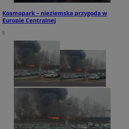
Kosmopark – nieziemska przygoda w
Europie Centralnej
5