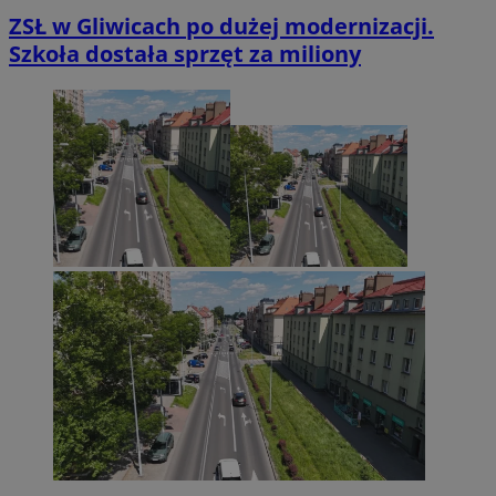
ZSŁ w Gliwicach po dużej modernizacji.
Szkoła dostała sprzęt za miliony