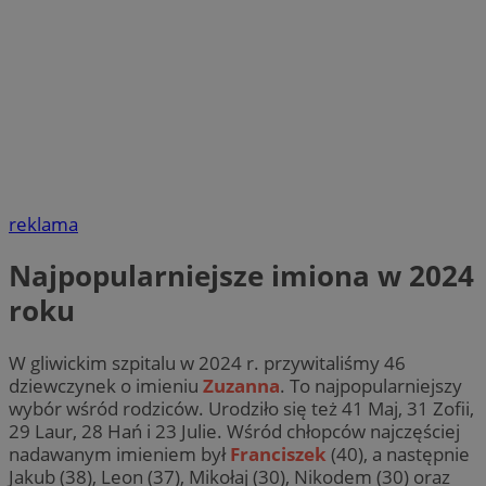
reklama
Najpopularniejsze imiona w 2024
roku
W gliwickim szpitalu w 2024 r. przywitaliśmy 46
dziewczynek o imieniu
Zuzanna
. To najpopularniejszy
wybór wśród rodziców. Urodziło się też 41 Maj, 31 Zofii,
29 Laur, 28 Hań i 23 Julie. Wśród chłopców najczęściej
nadawanym imieniem był
Franciszek
(40), a następnie
Jakub (38), Leon (37), Mikołaj (30), Nikodem (30) oraz