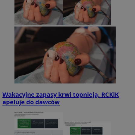
Wakacyjne zapasy krwi topnieją. RCKiK
apeluje do dawców