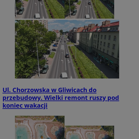
Ul. Chorzowska w Gliwicach do
przebudowy. Wielki remont ruszy pod
koniec wakacji