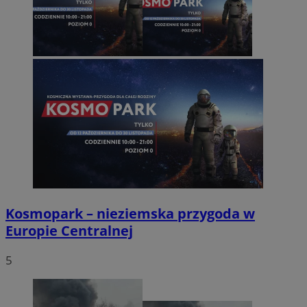
Kosmopark – nieziemska przygoda w
Europie Centralnej
5