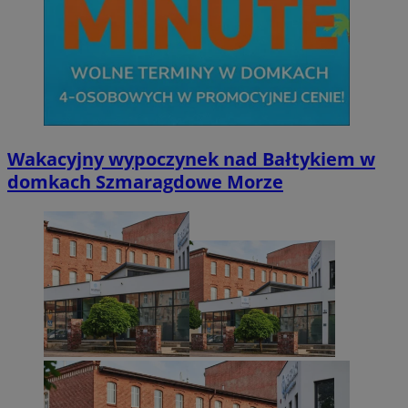
Wakacyjny wypoczynek nad Bałtykiem w
domkach Szmaragdowe Morze