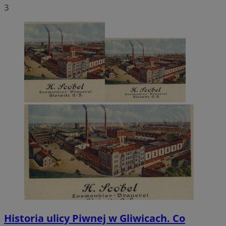
3
Historia ulicy Piwnej w Gliwicach. Co