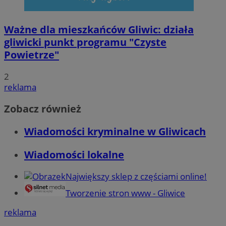
Ważne dla mieszkańców Gliwic: działa
gliwicki punkt programu "Czyste
Powietrze"
2
reklama
Zobacz również
Wiadomości kryminalne w Gliwicach
Wiadomości lokalne
Największy sklep z częściami online!
Tworzenie stron www - Gliwice
reklama