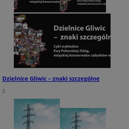
Dzielnice Gliwic – znaki szczególne
2