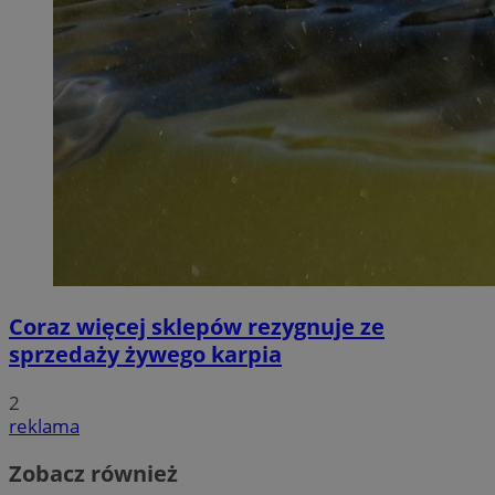
Coraz więcej sklepów rezygnuje ze
sprzedaży żywego karpia
2
reklama
Zobacz również