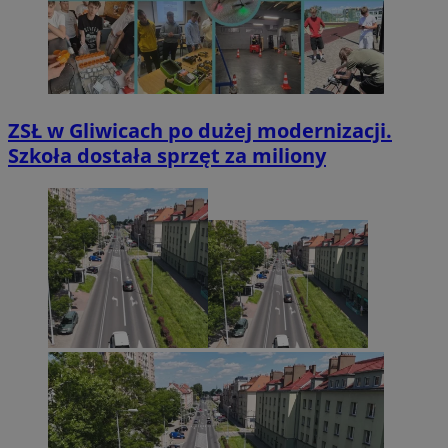
ZSŁ w Gliwicach po dużej modernizacji.
Szkoła dostała sprzęt za miliony