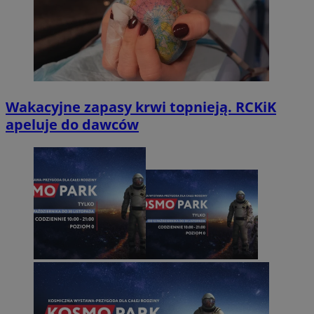
Wakacyjne zapasy krwi topnieją. RCKiK
apeluje do dawców