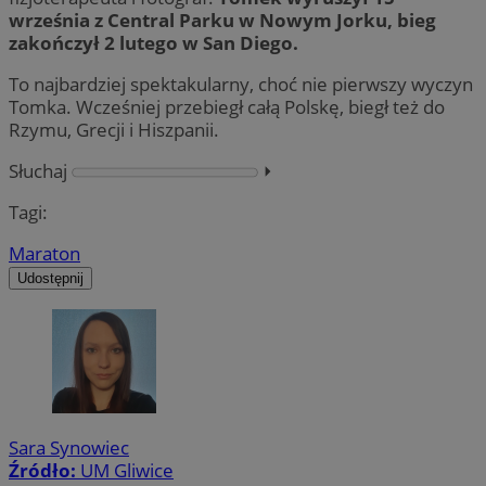
września z Central Parku w Nowym Jorku, bieg
zakończył 2 lutego w San Diego.
To najbardziej spektakularny, choć nie pierwszy wyczyn
Tomka. Wcześniej przebiegł całą Polskę, biegł też do
Rzymu, Grecji i Hiszpanii.
Słuchaj
⏵︎
Tagi:
Maraton
Udostępnij
Sara Synowiec
Źródło:
UM Gliwice