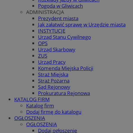
Pogoda w Gliwicach
ADMINISTRACJA
Prezydent miasta
Jak załatwić sprawę w Urzędzie miasta
INSTYTUCJE
Urząd Stanu Cywilnego
OPS
Urząd Skarbowy
ZUS
Urząd Pracy
Komenda Miejska Policji
Straż Miejska
Straż Pożarna
Sąd Rejonowy
Prokuratura Rejonowa
KATALOG FIRM
Katalog firm
Dodaj firmę do katalogu
OGŁOSZENIA
OGŁOSZENIA
Dodaj ogłoszenie