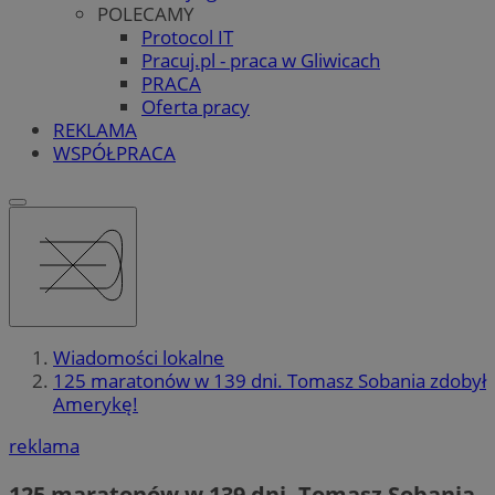
POLECAMY
Protocol IT
Pracuj.pl - praca w Gliwicach
PRACA
Oferta pracy
REKLAMA
WSPÓŁPRACA
Wiadomości lokalne
125 maratonów w 139 dni. Tomasz Sobania zdobył
Amerykę!
reklama
125 maratonów w 139 dni. Tomasz Sobania