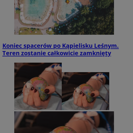
Koniec spacerów po Kąpielisku Leśnym.
Teren zostanie całkowicie zamknięty