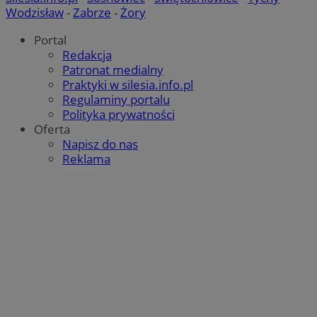
Wodzisław
-
Zabrze
-
Żory
Portal
Redakcja
Patronat medialny
Praktyki w silesia.info.pl
Regulaminy portalu
Polityka prywatności
Oferta
Napisz do nas
Reklama