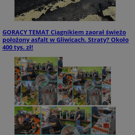
GORĄCY TEMAT
Ciągnikiem zaorał świeżo
położony asfalt w Gliwicach. Straty? Około
400 tys. zł!