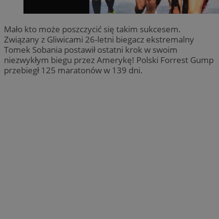
Mało kto może poszczycić się takim sukcesem.
Związany z Gliwicami 26-letni biegacz ekstremalny
Tomek Sobania postawił ostatni krok w swoim
niezwykłym biegu przez Amerykę! Polski Forrest Gump
przebiegł 125 maratonów w 139 dni.