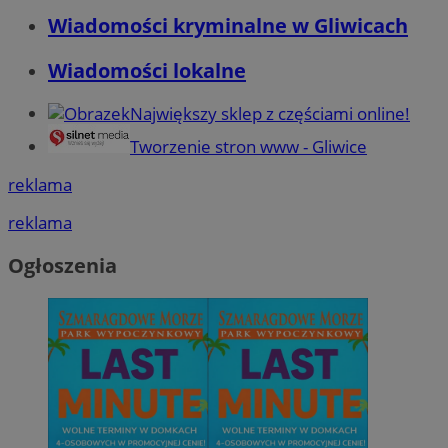
Wiadomości kryminalne w Gliwicach
Wiadomości lokalne
Największy sklep z częściami online!
Tworzenie stron www - Gliwice
reklama
reklama
Ogłoszenia