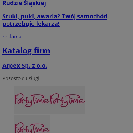
Rudzie Śląskiej
Stuki, puki, awaria? Twój samochód
potrzebuje lekarza!
reklama
Katalog firm
Arpex Sp. z o.o.
Pozostałe usługi