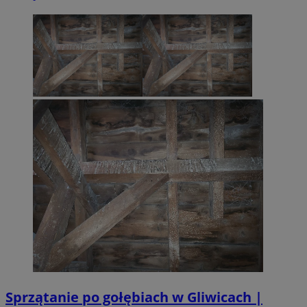
Sprzątanie po gołębiach w Gliwicach |