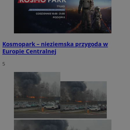
Kosmopark – nieziemska przygoda w
Europie Centralnej
5