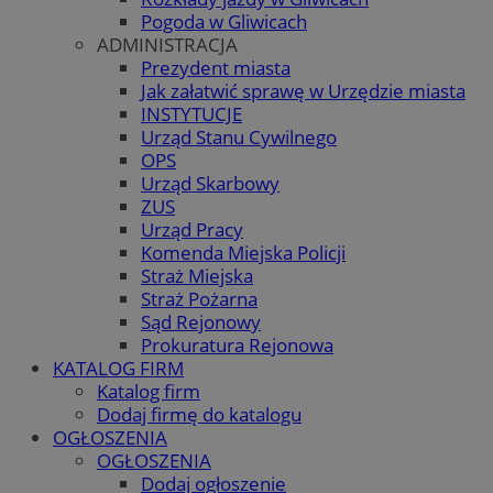
Pogoda w Gliwicach
ADMINISTRACJA
Prezydent miasta
Jak załatwić sprawę w Urzędzie miasta
INSTYTUCJE
Urząd Stanu Cywilnego
OPS
Urząd Skarbowy
ZUS
Urząd Pracy
Komenda Miejska Policji
Straż Miejska
Straż Pożarna
Sąd Rejonowy
Prokuratura Rejonowa
KATALOG FIRM
Katalog firm
Dodaj firmę do katalogu
OGŁOSZENIA
OGŁOSZENIA
Dodaj ogłoszenie