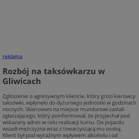
reklama
Rozbój na taksówkarzu w
Gliwicach
Zgłoszenie o agresywnym kliencie, który grozi kierowcy
taksówki, wpłynęło do dyżurnego jednostki w godzinach
nocnych. Skierowani na miejsce mundurowi zastali
zgłaszającego, który poinformował, że przyjechał pod
wskazany adres w celu realizacji kursu. Do pojazdu
wsiadł mężczyzna wraz z towarzyszącą mu osobą.
Klient był pod wyraźnym wpływem alkoholu i od