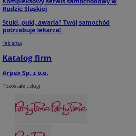
Kompleksowy serwis samochodowy w
Rudzie Śląskiej
Stuki, puki, awaria? Twój samochód
potrzebuje lekarza!
reklama
Katalog firm
Arpex Sp. z o.o.
Pozostałe usługi