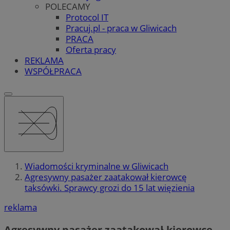
POLECAMY
Protocol IT
Pracuj.pl - praca w Gliwicach
PRACA
Oferta pracy
REKLAMA
WSPÓŁPRACA
Wiadomości kryminalne w Gliwicach
Agresywny pasażer zaatakował kierowcę
taksówki. Sprawcy grozi do 15 lat więzienia
reklama
Agresywny pasażer zaatakował kierowcę