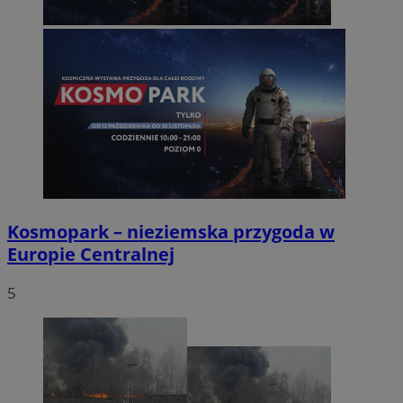
Kosmopark – nieziemska przygoda w
Europie Centralnej
5