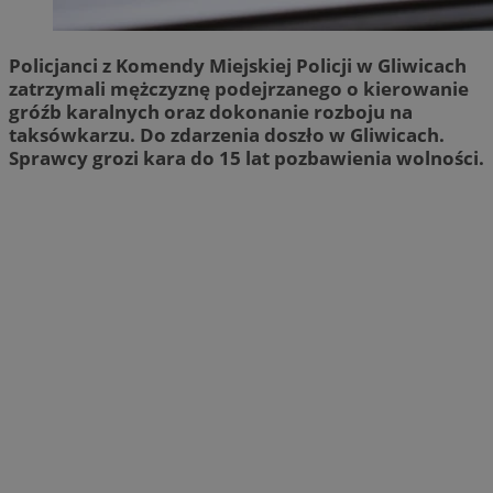
Policjanci z Komendy Miejskiej Policji w Gliwicach
zatrzymali mężczyznę podejrzanego o kierowanie
gróźb karalnych oraz dokonanie rozboju na
taksówkarzu. Do zdarzenia doszło w Gliwicach.
Sprawcy grozi kara do 15 lat pozbawienia wolności.