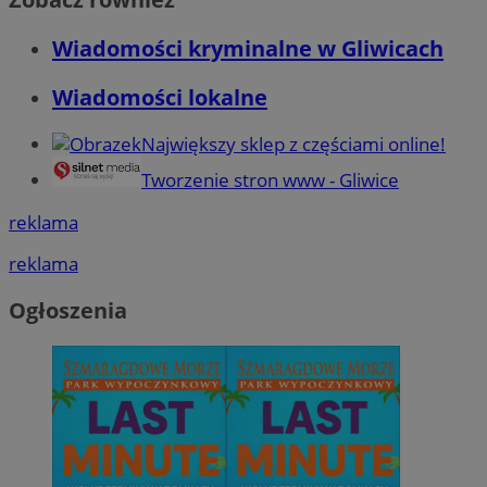
Wiadomości kryminalne w Gliwicach
Wiadomości lokalne
Największy sklep z częściami online!
Tworzenie stron www - Gliwice
reklama
reklama
Ogłoszenia