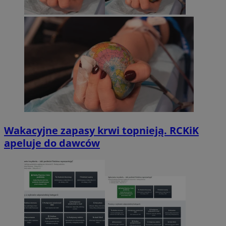
Wakacyjne zapasy krwi topnieją. RCKiK
apeluje do dawców