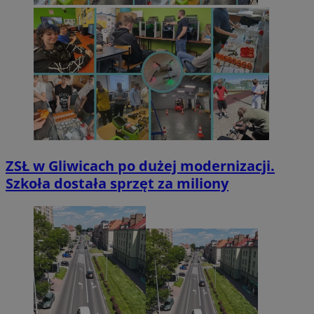
ZSŁ w Gliwicach po dużej modernizacji.
Szkoła dostała sprzęt za miliony