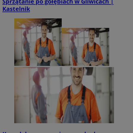
Sprzątanie po gołębiach w Gliwicach |
Kastelnik