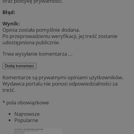
oraz politykę prywatności.
Błąd:
Wynik:
Opinia została pomyślnie dodana.
Po przeprowadzeniu weryfikacji, jej treść zostanie
udostępniona publicznie.
Trwa wysyłanie komentarza ...
Dodaj komentarz
Komentarze są prywatnymi opiniami użytkowników.
Wydawca portalu nie ponosi odpowiedzialności za
treść.
* pola obowiązkowe
Najnowsze
Popularne