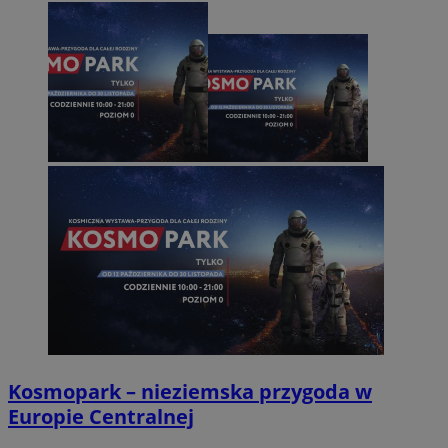
Kosmopark – nieziemska przygoda w
Europie Centralnej