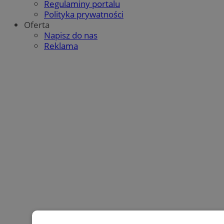
Regulaminy portalu
Polityka prywatności
Oferta
Napisz do nas
Reklama