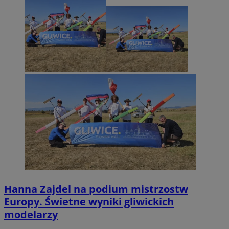
Hanna Zajdel na podium mistrzostw
Europy. Świetne wyniki gliwickich
modelarzy