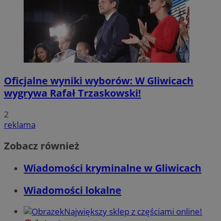
Oficjalne wyniki wyborów: W Gliwicach
wygrywa Rafał Trzaskowski!
2
reklama
Zobacz również
Wiadomości kryminalne w Gliwicach
Wiadomości lokalne
Największy sklep z częściami online!