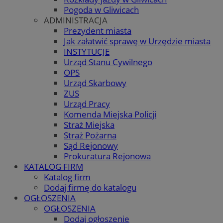
Pogoda w Gliwicach
ADMINISTRACJA
Prezydent miasta
Jak załatwić sprawę w Urzędzie miasta
INSTYTUCJE
Urząd Stanu Cywilnego
OPS
Urząd Skarbowy
ZUS
Urząd Pracy
Komenda Miejska Policji
Straż Miejska
Straż Pożarna
Sąd Rejonowy
Prokuratura Rejonowa
KATALOG FIRM
Katalog firm
Dodaj firmę do katalogu
OGŁOSZENIA
OGŁOSZENIA
Dodaj ogłoszenie