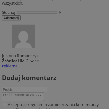
wszystkich.
Słuchaj
⏵︎
Udostępnij
Justyna Romanczyk
Źródło:
UM Gliwice
reklama
Dodaj komentarz
Akceptuję regulamin zamieszczania komentarzy