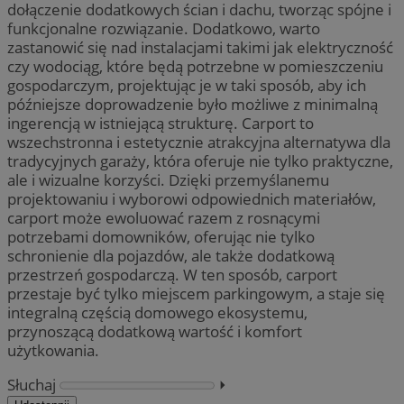
dołączenie dodatkowych ścian i dachu, tworząc spójne i
funkcjonalne rozwiązanie. Dodatkowo, warto
zastanowić się nad instalacjami takimi jak elektryczność
czy wodociąg, które będą potrzebne w pomieszczeniu
gospodarczym, projektując je w taki sposób, aby ich
późniejsze doprowadzenie było możliwe z minimalną
ingerencją w istniejącą strukturę. Carport to
wszechstronna i estetycznie atrakcyjna alternatywa dla
tradycyjnych garaży, która oferuje nie tylko praktyczne,
ale i wizualne korzyści. Dzięki przemyślanemu
projektowaniu i wyborowi odpowiednich materiałów,
carport może ewoluować razem z rosnącymi
potrzebami domowników, oferując nie tylko
schronienie dla pojazdów, ale także dodatkową
przestrzeń gospodarczą. W ten sposób, carport
przestaje być tylko miejscem parkingowym, a staje się
integralną częścią domowego ekosystemu,
przynoszącą dodatkową wartość i komfort
użytkowania.
Słuchaj
⏵︎