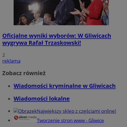
Oficjalne wyniki wyborów: W Gliwicach
wygrywa Rafał Trzaskowski!
2
reklama
Zobacz również
Wiadomości kryminalne w Gliwicach
Wiadomości lokalne
Największy sklep z częściami online!
Tworzenie stron www - Gliwice