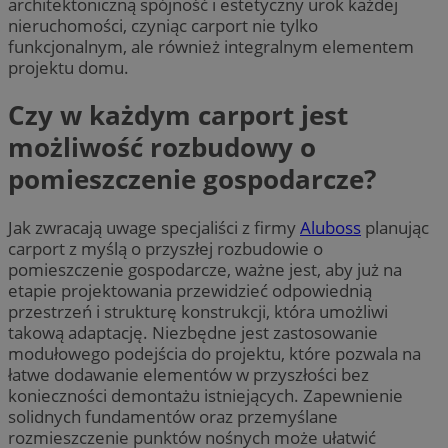
architektoniczną spójność i estetyczny urok każdej
nieruchomości, czyniąc carport nie tylko
funkcjonalnym, ale również integralnym elementem
projektu domu.
Czy w każdym carport jest
możliwość rozbudowy o
pomieszczenie gospodarcze?
Jak zwracają uwage specjaliści z firmy
Aluboss
planując
carport z myślą o przyszłej rozbudowie o
pomieszczenie gospodarcze, ważne jest, aby już na
etapie projektowania przewidzieć odpowiednią
przestrzeń i strukturę konstrukcji, która umożliwi
takową adaptację. Niezbędne jest zastosowanie
modułowego podejścia do projektu, które pozwala na
łatwe dodawanie elementów w przyszłości bez
konieczności demontażu istniejących. Zapewnienie
solidnych fundamentów oraz przemyślane
rozmieszczenie punktów nośnych może ułatwić