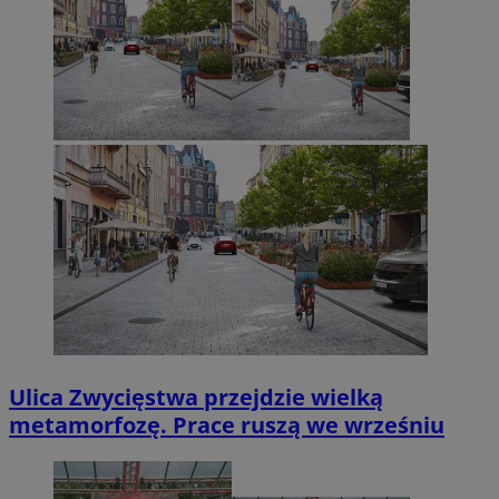
Ulica Zwycięstwa przejdzie wielką
metamorfozę. Prace ruszą we wrześniu