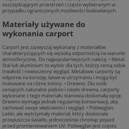
oszczędzającym przestrzeń i często wybieranym w
przypadku ograniczonych możliwości budowlanych.
Materiały używane do
wykonania carport
Carport jest zazwyczaj wykonany z materiałów
charakteryzujących się wysoką odpornością na warunki
atmosferyczne. Do najpopularniejszych należą: • Metal.
Stal lub aluminium to wybór dla tych, którzy cenią sobie
trwałość i nowoczesny wygląd. Metalowe carporty są
odporne na korozję, łatwe w utrzymaniu i mogą być
malowane na różne kolory. • Drewno. Dla osób
ceniących naturalne piękno i ciepło drewna, carporty
wykonane z tego materiału stanowią doskonałą opcję.
Drewno wymaga jednak regularnej konserwacji, aby
zachować swoje właściwości i wygląd. • Poliwęglan.
Lekki, ale wytrzymały materiał, który doskonale
przepuszcza światło, jednocześnie chroniąc pojazd
przed promieniowaniem UV. Poliwęglan jest często