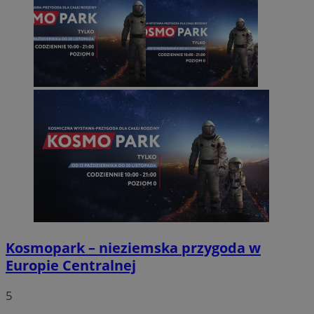
Kosmopark – nieziemska przygoda w
Europie Centralnej
5