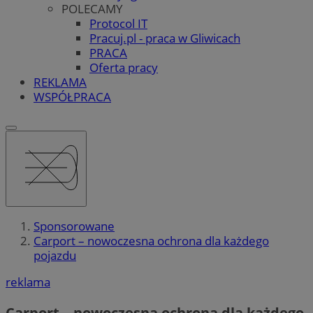
POLECAMY
Protocol IT
Pracuj.pl - praca w Gliwicach
PRACA
Oferta pracy
REKLAMA
WSPÓŁPRACA
Sponsorowane
Carport – nowoczesna ochrona dla każdego
pojazdu
reklama
Carport – nowoczesna ochrona dla każdego