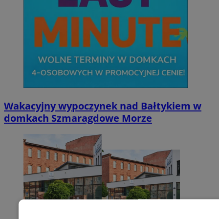
Wakacyjny wypoczynek nad Bałtykiem w
domkach Szmaragdowe Morze