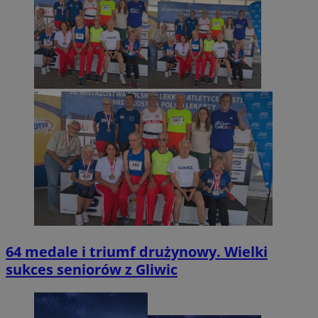
64 medale i triumf drużynowy. Wielki
sukces seniorów z Gliwic