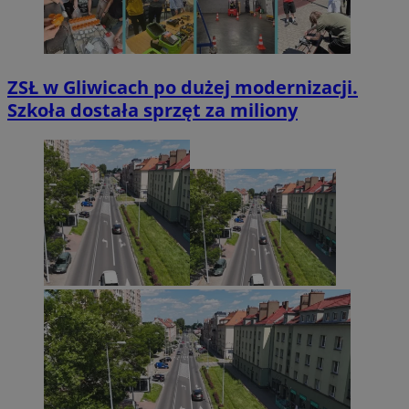
ZSŁ w Gliwicach po dużej modernizacji.
Szkoła dostała sprzęt za miliony