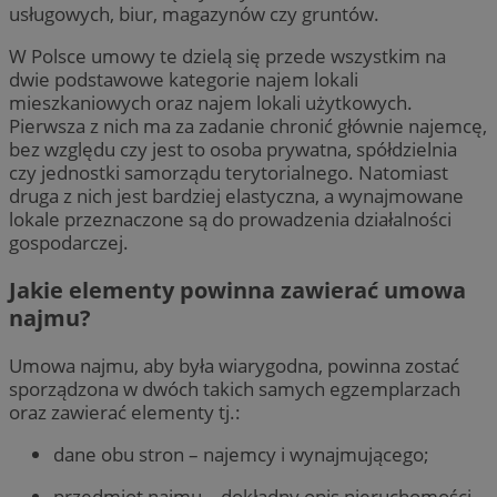
usługowych, biur, magazynów czy gruntów.
W Polsce umowy te dzielą się przede wszystkim na
dwie podstawowe kategorie najem lokali
mieszkaniowych oraz najem lokali użytkowych.
Pierwsza z nich ma za zadanie chronić głównie najemcę,
bez względu czy jest to osoba prywatna, spółdzielnia
czy jednostki samorządu terytorialnego. Natomiast
druga z nich jest bardziej elastyczna, a wynajmowane
lokale przeznaczone są do prowadzenia działalności
gospodarczej.
Jakie elementy powinna zawierać umowa
najmu?
Umowa najmu, aby była wiarygodna, powinna zostać
sporządzona w dwóch takich samych egzemplarzach
oraz zawierać elementy tj.:
dane obu stron – najemcy i wynajmującego;
przedmiot najmu – dokładny opis nieruchomości,