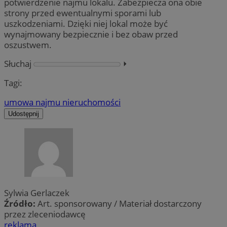
potwierdzenie najmu lokalu. Zabezpiecza ona obie
strony przed ewentualnymi sporami lub
uszkodzeniami. Dzięki niej lokal może być
wynajmowany bezpiecznie i bez obaw przed
oszustwem.
Słuchaj
⏵︎
Tagi:
umowa najmu nieruchomości
Udostępnij
Sylwia Gerlaczek
Źródło:
Art. sponsorowany / Materiał dostarczony
przez zleceniodawcę
reklama