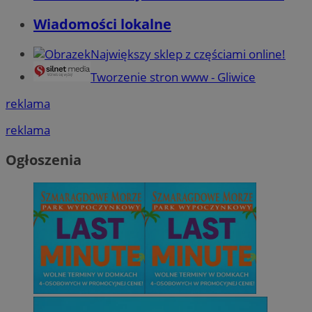
Wiadomości lokalne
Największy sklep z częściami online!
Tworzenie stron www - Gliwice
reklama
reklama
Ogłoszenia