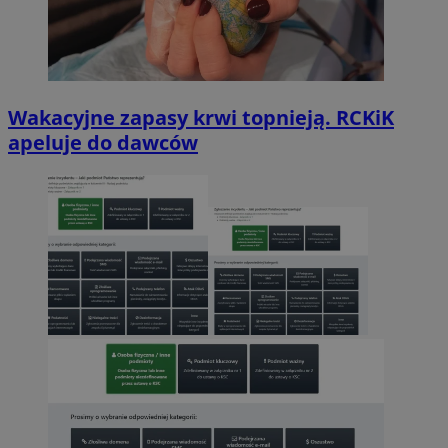
Wakacyjne zapasy krwi topnieją. RCKiK
apeluje do dawców