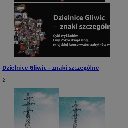
Dzielnice Gliwic – znaki szczególne
2