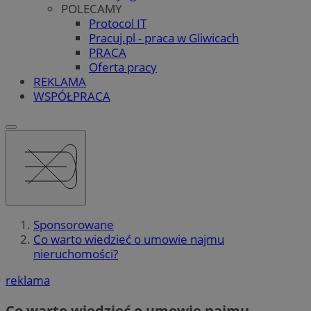
POLECAMY
Protocol IT
Pracuj.pl - praca w Gliwicach
PRACA
Oferta pracy
REKLAMA
WSPÓŁPRACA
Sponsorowane
Co warto wiedzieć o umowie najmu
nieruchomości?
reklama
Co warto wiedzieć o umowie najmu