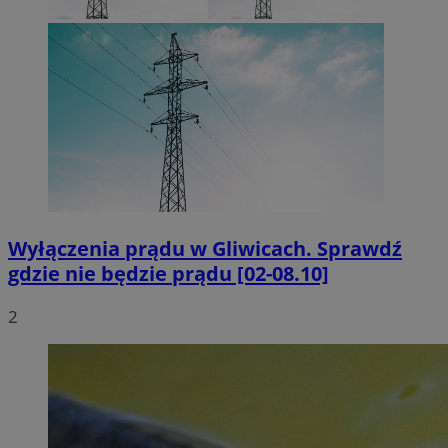
Wyłączenia prądu w Gliwicach. Sprawdź
gdzie nie będzie prądu [02-08.10]
2