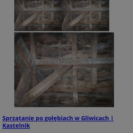
Sprzątanie po gołębiach w Gliwicach |
Kastelnik