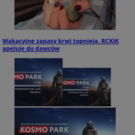
Wakacyjne zapasy krwi topnieją. RCKiK
apeluje do dawców