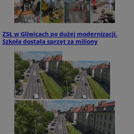
ZSŁ w Gliwicach po dużej modernizacji.
Szkoła dostała sprzęt za miliony