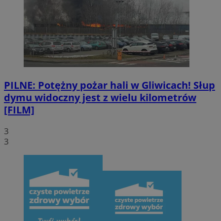
PILNE: Potężny pożar hali w Gliwicach! Słup
dymu widoczny jest z wielu kilometrów
[FILM]
3
3