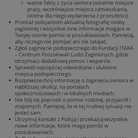
ważne fakty z życia seniora (ostatnie miejsce
pracy, wcześniejsze miejsca zamieszkania,
istotne dla niego wydarzenia z przeszłości).
Przekaż policjantom aktualną fotografię osoby
zaginionej i wszystkie inne informacje mogące w
Twojej ocenie pomóc w poszukiwaniach. Pamiętaj,
aby niczego nie pomijać ani nie zatajać.
Zgłoś zaginięcie podopiecznego do Fundacji ITAKA
– Centrum Poszukiwań Ludzi Zaginionych, gdzie
otrzymasz dodatkową pomoc i wsparcie.
Sprawdź najczęściej odwiedzane i ulubione
miejsca podopiecznego.
Rozpowszechnij informację o zaginięciu seniora w
najbliższej okolicy, na portalach
społecznościowych i w lokalnych mediach.
Nie bój się poprosić o pomoc rodzinę, przyjaciół i
znajomych. Pamiętaj, że w tej trudnej sytuacji nie
jesteś sam.
Utrzymuj kontakt z Policją i przekazuj wszystkie
nowe informacje, które mogą pomóc w
poszukiwaniach.