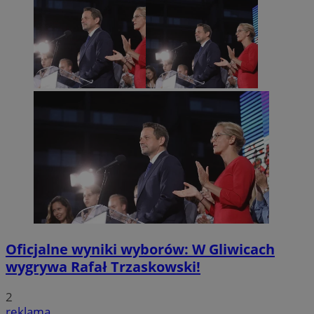
Oficjalne wyniki wyborów: W Gliwicach
wygrywa Rafał Trzaskowski!
2
reklama