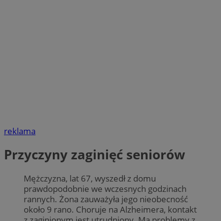
reklama
Przyczyny zaginięć seniorów
Mężczyzna, lat 67, wyszedł z domu
prawdopodobnie we wczesnych godzinach
rannych. Żona zauważyła jego nieobecność
około 9 rano. Choruje na Alzheimera, kontakt
z zaginionym jest utrudniony. Ma problemy z