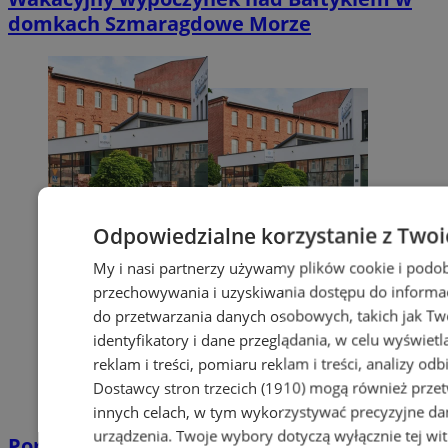
domkach Szmaragdowe Morze
Odpowiedzialne korzystanie z Twoi
My i nasi partnerzy używamy plików cookie i podob
przechowywania i uzyskiwania dostępu do informac
do przetwarzania danych osobowych, takich jak Twó
identyfikatory i dane przeglądania, w celu wyświet
reklam i treści, pomiaru reklam i treści, analizy od
Dostawcy stron trzecich (1910)
mogą również przetw
innych celach, w tym wykorzystywać precyzyjne dan
urządzenia. Twoje wybory dotyczą wyłącznie tej wi
Poradnia leczenia ran przewlekłych -