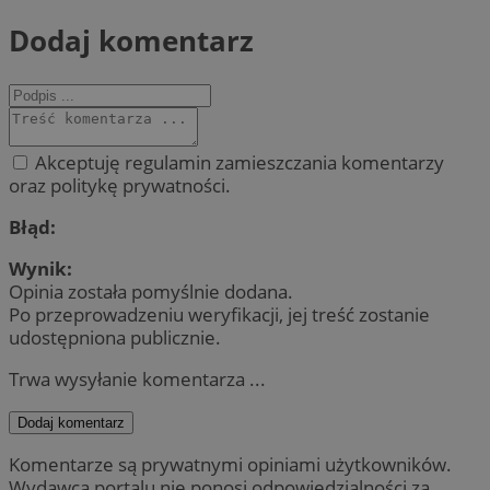
Dodaj komentarz
Akceptuję regulamin zamieszczania komentarzy
oraz politykę prywatności.
Błąd:
Wynik:
Opinia została pomyślnie dodana.
Po przeprowadzeniu weryfikacji, jej treść zostanie
udostępniona publicznie.
Trwa wysyłanie komentarza ...
Dodaj komentarz
Komentarze są prywatnymi opiniami użytkowników.
Wydawca portalu nie ponosi odpowiedzialności za