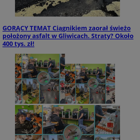
GORĄCY TEMAT
Ciągnikiem zaorał świeżo
położony asfalt w Gliwicach. Straty? Około
400 tys. zł!