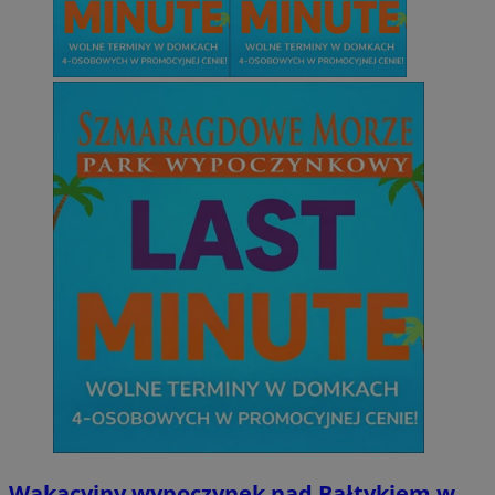
Wakacyjny wypoczynek nad Bałtykiem w