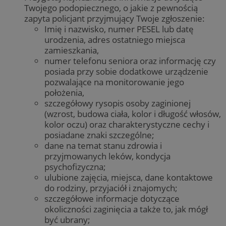
Twojego podopiecznego, o jakie z pewnością
zapyta policjant przyjmujący Twoje zgłoszenie:
Imię i nazwisko, numer PESEL lub datę
urodzenia, adres ostatniego miejsca
zamieszkania,
numer telefonu seniora oraz informację czy
posiada przy sobie dodatkowe urządzenie
pozwalające na monitorowanie jego
położenia,
szczegółowy rysopis osoby zaginionej
(wzrost, budowa ciała, kolor i długość włosów,
kolor oczu) oraz charakterystyczne cechy i
posiadane znaki szczególne;
dane na temat stanu zdrowia i
przyjmowanych leków, kondycja
psychofizyczna;
ulubione zajęcia, miejsca, dane kontaktowe
do rodziny, przyjaciół i znajomych;
szczegółowe informacje dotyczące
okoliczności zaginięcia a także to, jak mógł
być ubrany;