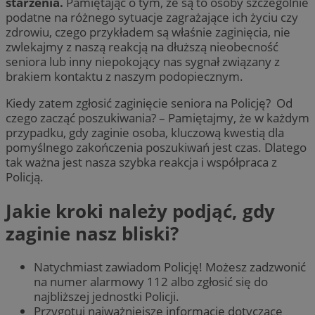
starzenia.
Pamiętając o tym, że są to osoby szczególnie
podatne na różnego sytuacje zagrażające ich życiu czy
zdrowiu, czego przykładem są właśnie zaginięcia, nie
zwlekajmy z naszą reakcją na dłuższą nieobecność
seniora lub inny niepokojący nas sygnał związany z
brakiem kontaktu z naszym podopiecznym.
Kiedy zatem zgłosić zaginięcie seniora na Policję? Od
czego zacząć poszukiwania? – Pamiętajmy, że w każdym
przypadku, gdy zaginie osoba, kluczową kwestią dla
pomyślnego zakończenia poszukiwań jest czas. Dlatego
tak ważna jest nasza szybka reakcja i współpraca z
Policją.
Jakie kroki należy podjąć, gdy
zaginie nasz bliski?
Natychmiast zawiadom Policję! Możesz zadzwonić
na numer alarmowy 112 albo zgłosić się do
najbliższej jednostki Policji.
Przygotuj najważniejsze informacje dotyczące