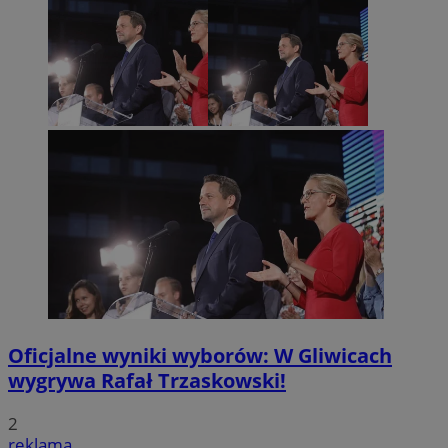
Oficjalne wyniki wyborów: W Gliwicach
wygrywa Rafał Trzaskowski!
2
reklama