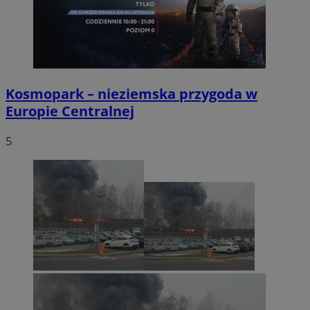
Kosmopark – nieziemska przygoda w
Europie Centralnej
5