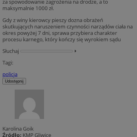
za spowodowanie zagrożenia na drodze, a to
maksymalnie 1000 zł.
Gdy z winy kierowcy pieszy dozna obrażeń
skutkujących naruszeniem czynności narządów ciała na
okres powyżej 7 dni, sprawa przybiera charakter
procesu karnego, który kończy się wyrokiem sądu
Słuchaj
⏵︎
Tagi:
policja
Udostępnij
Karolina Goik
Źródło:
KMP Gliwice