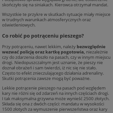
skończyło się na siniakach. Kierowca otrzymał mandat.
Wszystkie te przykre w skutkach sytuacje miały miejsce
w trudnych warunkach atmosferycznych oraz
oświetleniowych.
Co robić po potrąceniu pieszego?
Przy potrąceniu, nawet lekkim, należy
bezwzględnie
wezwać policję oraz kartkę pogotowia,
niezależnie
czy do zdarzenia doszło na pasach, czy w innym miejscu
drogi. Niedopuszczalnym jest uznanie, że pieszy nie
doznał obrażeń i sam twierdzi, iż nic się nie stało.
Często to efekt znieczulającego działania adrenaliny.
Skutki potrącenia zawsze mogą być poważne.
Lekkie potrącenie pieszego na pasach pod względem
kary nie różni się od zdarzeń na innych częściach drogi.
I tak maksymalna grzywna może wynieść 2500 złotych.
Składa się ona z dwóch części: mandatu w wysokości
1500 złotych za wymuszenie pierwszeństwa oraz kary