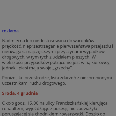
reklama
Nadmierna lub niedostosowana do warunków
prędkość, nieprzestrzeganie pierwszeństwa przejazdu i
nieuwaga są najczęstszymi przyczynami wypadków
drogowych, w tym tych z udziałem pieszych. W
większości przypadków potrącenie jest winą kierowcy,
jednak i piesi maja swoje „grzechy”.
Poniżej, ku przestrodze, lista zdarzeń z niechronionymi
uczestnikami ruchu drogowego.
Środa, 4 grudnia
Około godz. 15.00 na ulicy Franciszkańskiej kierująca
renaultem, wyjeżdżając z posesji, nie zauważyła
poruszającej się chodnikiem rowerzystki. Doszło do