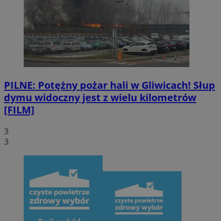
PILNE: Potężny pożar hali w Gliwicach! Słup
dymu widoczny jest z wielu kilometrów
[FILM]
3
3