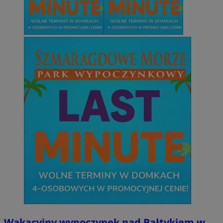
Wakacyjny wypoczynek nad Bałtykiem w