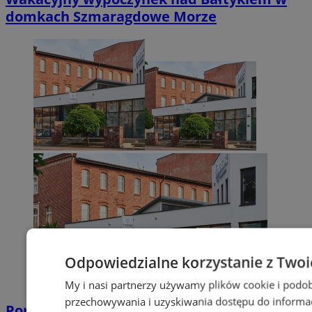
domkach Szmaragdowe Morze
Odpowiedzialne korzystanie z Twoi
My i nasi partnerzy używamy plików cookie i podob
przechowywania i uzyskiwania dostępu do informac
Poradnia leczenia ran przewlekłych -