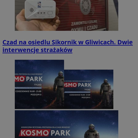
Czad na osiedlu Sikornik w Gliwicach. Dwie
interwencje strażaków