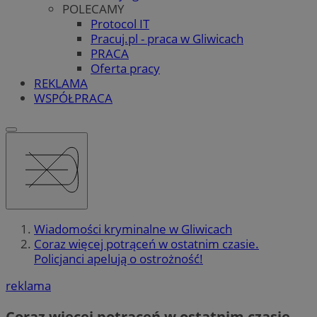
POLECAMY
Protocol IT
Pracuj.pl - praca w Gliwicach
PRACA
Oferta pracy
REKLAMA
WSPÓŁPRACA
Wiadomości kryminalne w Gliwicach
Coraz więcej potrąceń w ostatnim czasie.
Policjanci apelują o ostrożność!
reklama
Coraz więcej potrąceń w ostatnim czasie.