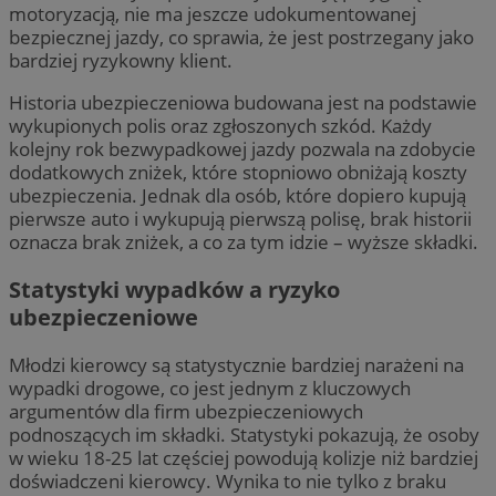
motoryzacją, nie ma jeszcze udokumentowanej
bezpiecznej jazdy, co sprawia, że jest postrzegany jako
bardziej ryzykowny klient.
Historia ubezpieczeniowa budowana jest na podstawie
wykupionych polis oraz zgłoszonych szkód. Każdy
kolejny rok bezwypadkowej jazdy pozwala na zdobycie
dodatkowych zniżek, które stopniowo obniżają koszty
ubezpieczenia. Jednak dla osób, które dopiero kupują
pierwsze auto i wykupują pierwszą polisę, brak historii
oznacza brak zniżek, a co za tym idzie – wyższe składki.
Statystyki wypadków a ryzyko
ubezpieczeniowe
Młodzi kierowcy są statystycznie bardziej narażeni na
wypadki drogowe, co jest jednym z kluczowych
argumentów dla firm ubezpieczeniowych
podnoszących im składki. Statystyki pokazują, że osoby
w wieku 18-25 lat częściej powodują kolizje niż bardziej
doświadczeni kierowcy. Wynika to nie tylko z braku