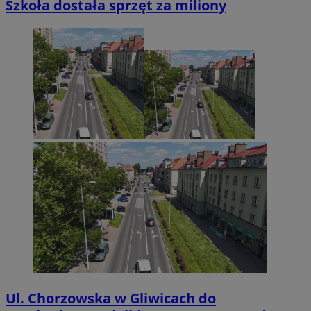
Szkoła dostała sprzęt za miliony
Ul. Chorzowska w Gliwicach do