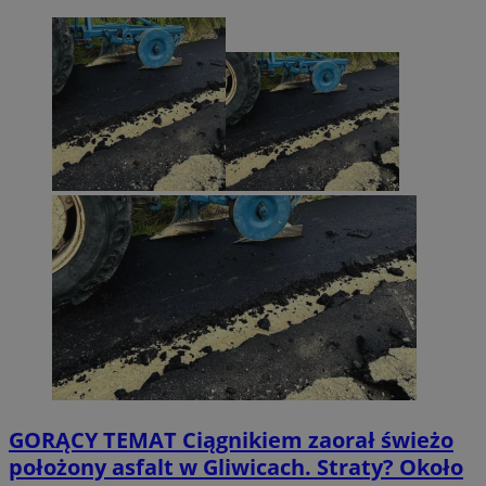
GORĄCY TEMAT
Ciągnikiem zaorał świeżo
położony asfalt w Gliwicach. Straty? Około