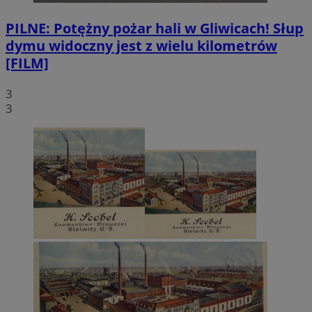
PILNE: Potężny pożar hali w Gliwicach! Słup
dymu widoczny jest z wielu kilometrów
[FILM]
3
3