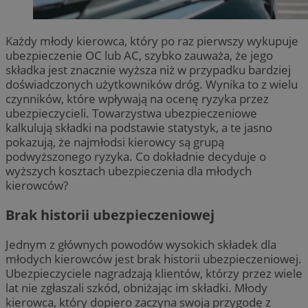
Każdy młody kierowca, który po raz pierwszy wykupuje
ubezpieczenie OC lub AC, szybko zauważa, że jego
składka jest znacznie wyższa niż w przypadku bardziej
doświadczonych użytkowników dróg. Wynika to z wielu
czynników, które wpływają na ocenę ryzyka przez
ubezpieczycieli. Towarzystwa ubezpieczeniowe
kalkulują składki na podstawie statystyk, a te jasno
pokazują, że najmłodsi kierowcy są grupą
podwyższonego ryzyka. Co dokładnie decyduje o
wyższych kosztach ubezpieczenia dla młodych
kierowców?
Brak historii ubezpieczeniowej
Jednym z głównych powodów wysokich składek dla
młodych kierowców jest brak historii ubezpieczeniowej.
Ubezpieczyciele nagradzają klientów, którzy przez wiele
lat nie zgłaszali szkód, obniżając im składki. Młody
kierowca, który dopiero zaczyna swoją przygodę z