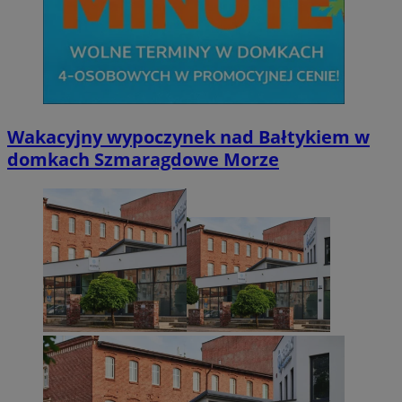
Wakacyjny wypoczynek nad Bałtykiem w
domkach Szmaragdowe Morze