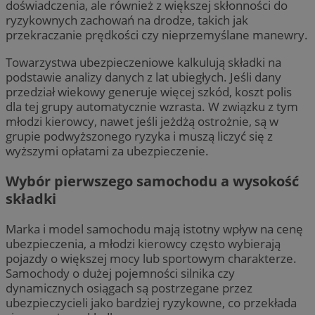
doświadczenia, ale również z większej skłonności do
ryzykownych zachowań na drodze, takich jak
przekraczanie prędkości czy nieprzemyślane manewry.
Towarzystwa ubezpieczeniowe kalkulują składki na
podstawie analizy danych z lat ubiegłych. Jeśli dany
przedział wiekowy generuje więcej szkód, koszt polis
dla tej grupy automatycznie wzrasta. W związku z tym
młodzi kierowcy, nawet jeśli jeżdżą ostrożnie, są w
grupie podwyższonego ryzyka i muszą liczyć się z
wyższymi opłatami za ubezpieczenie.
Wybór pierwszego samochodu a wysokość
składki
Marka i model samochodu mają istotny wpływ na cenę
ubezpieczenia, a młodzi kierowcy często wybierają
pojazdy o większej mocy lub sportowym charakterze.
Samochody o dużej pojemności silnika czy
dynamicznych osiągach są postrzegane przez
ubezpieczycieli jako bardziej ryzykowne, co przekłada