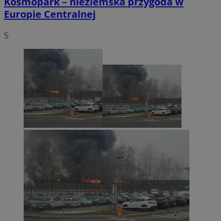
Kosmopark – nieziemska przygoda w
Europie Centralnej
5