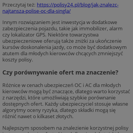
Przeczytaj też:
https://polisy24.pl/blog/jak-znalezc-
najtansza-polise-oc-dla-singla/
Innym rozwiązaniem jest inwestycja w dodatkowe
zabezpieczenia pojazdu, takie jak immobilizer, alarm
czy lokalizator GPS. Niektóre towarzystwa
ubezpieczeniowe oferują także zniżki za ukończenie
kursów doskonalenia jazdy, co może być dodatkowym
atutem dla młodych kierowców chcących zmniejszyć
koszty polisy.
Czy porównywanie ofert ma znaczenie?
Różnice w cenach ubezpieczeń OC i AC dla młodych
kierowców mogą być znaczące, dlatego warto korzystać
z narzędzi, które umożliwiają szybkie porównanie
dostępnych ofert. Każdy ubezpieczyciel stosuje własne
algorytmy oceny ryzyka, dlatego składki mogą się
różnić nawet o kilkaset złotych.
Najlepszym sposobem na znalezienie korzystnej polisy