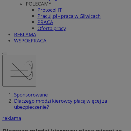
POLECAMY
Protocol IT
Pracuj.pl - praca w Gliwicach
PRACA
Oferta pracy
REKLAMA
WSPÓŁPRACA
Sponsorowane
Dlaczego młodzi kierowcy płacą więcej za
ubezpieczenie?
reklama
Dlaczego młodzi kierowcy płacą więcej za