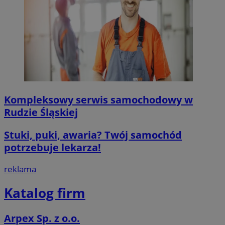
Kompleksowy serwis samochodowy w
Rudzie Śląskiej
Stuki, puki, awaria? Twój samochód
potrzebuje lekarza!
reklama
Katalog firm
Arpex Sp. z o.o.