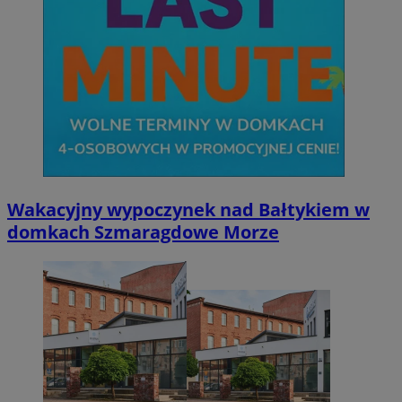
Wakacyjny wypoczynek nad Bałtykiem w
domkach Szmaragdowe Morze