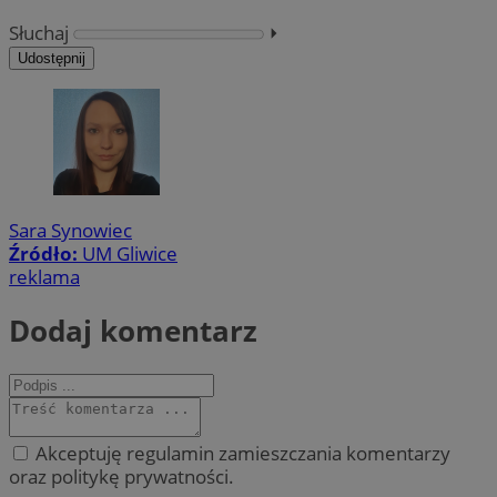
Słuchaj
⏵︎
Udostępnij
Sara Synowiec
Źródło:
UM Gliwice
reklama
Dodaj komentarz
Akceptuję regulamin zamieszczania komentarzy
oraz politykę prywatności.