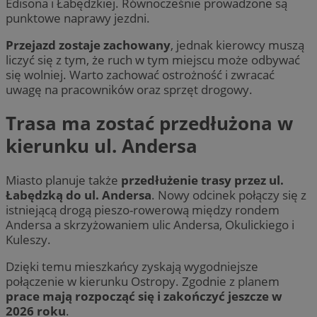
Edisona i Łabędzkiej. Równocześnie prowadzone są
punktowe naprawy jezdni.
Przejazd zostaje zachowany
, jednak kierowcy muszą
liczyć się z tym, że ruch w tym miejscu może odbywać
się wolniej. Warto zachować ostrożność i zwracać
uwagę na pracowników oraz sprzęt drogowy.
Trasa ma zostać przedłużona w
kierunku ul. Andersa
Miasto planuje także
przedłużenie trasy przez ul.
Łabędzką do ul. Andersa
. Nowy odcinek połączy się z
istniejącą drogą pieszo-rowerową między rondem
Andersa a skrzyżowaniem ulic Andersa, Okulickiego i
Kuleszy.
Dzięki temu mieszkańcy zyskają wygodniejsze
połączenie w kierunku Ostropy. Zgodnie z planem
prace mają rozpocząć się i zakończyć jeszcze w
2026 roku
.