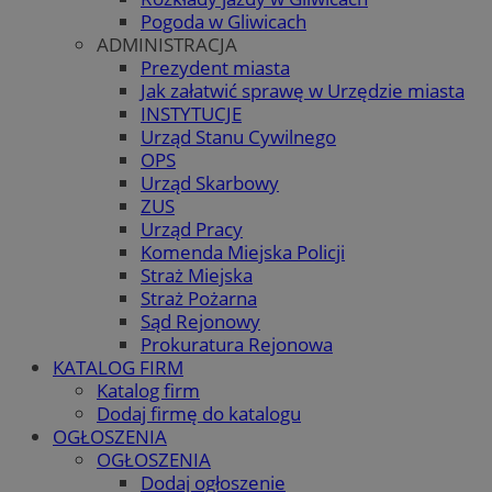
Pogoda w Gliwicach
ADMINISTRACJA
Prezydent miasta
Jak załatwić sprawę w Urzędzie miasta
INSTYTUCJE
Urząd Stanu Cywilnego
OPS
Urząd Skarbowy
ZUS
Urząd Pracy
Komenda Miejska Policji
Straż Miejska
Straż Pożarna
Sąd Rejonowy
Prokuratura Rejonowa
KATALOG FIRM
Katalog firm
Dodaj firmę do katalogu
OGŁOSZENIA
OGŁOSZENIA
Dodaj ogłoszenie