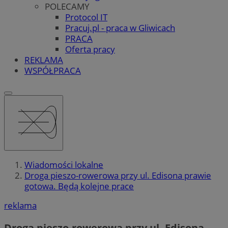
POLECAMY
Protocol IT
Pracuj.pl - praca w Gliwicach
PRACA
Oferta pracy
REKLAMA
WSPÓŁPRACA
Wiadomości lokalne
Droga pieszo-rowerowa przy ul. Edisona prawie
gotowa. Będą kolejne prace
reklama
Droga pieszo-rowerowa przy ul. Edisona