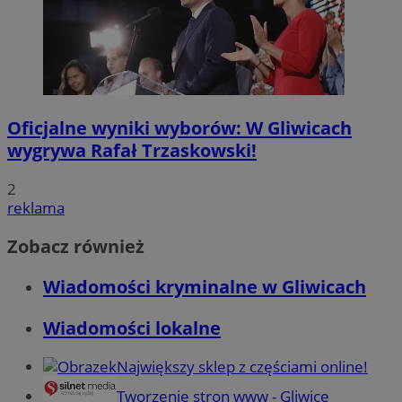
Oficjalne wyniki wyborów: W Gliwicach
wygrywa Rafał Trzaskowski!
2
reklama
Zobacz również
Wiadomości kryminalne w Gliwicach
Wiadomości lokalne
Największy sklep z częściami online!
Tworzenie stron www - Gliwice