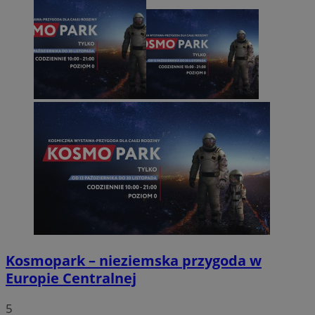
Kosmopark – nieziemska przygoda w
Europie Centralnej
5