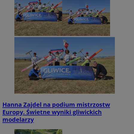
Hanna Zajdel na podium mistrzostw
Europy. Świetne wyniki gliwickich
modelarzy