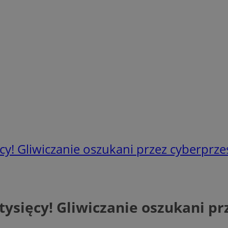
ęcy! Gliwiczanie oszukani przez cyberprz
 tysięcy! Gliwiczanie oszukani p