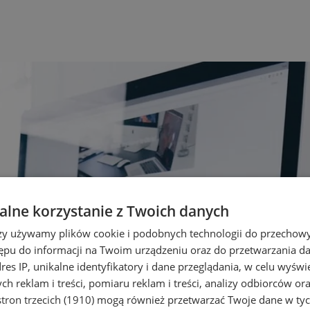
lne korzystanie z Twoich danych
rzy używamy plików cookie i podobnych technologii do przechow
ępu do informacji na Twoim urządzeniu oraz do przetwarzania 
dres IP, unikalne identyfikatory i dane przeglądania, w celu wyświ
h reklam i treści, pomiaru reklam i treści, analizy odbiorców or
tron trzecich (1910)
mogą również przetwarzać Twoje dane w tych