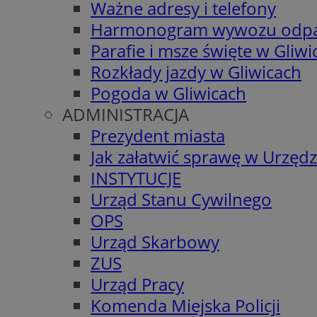
Ważne adresy i telefony
Harmonogram wywozu odp
Parafie i msze święte w Gliwi
Rozkłady jazdy w Gliwicach
Pogoda w Gliwicach
ADMINISTRACJA
Prezydent miasta
Jak załatwić sprawę w Urzędz
INSTYTUCJE
Urząd Stanu Cywilnego
OPS
Urząd Skarbowy
ZUS
Urząd Pracy
Komenda Miejska Policji