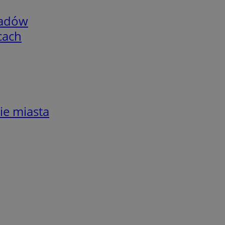
adów
cach
ie miasta