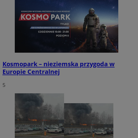
Kosmopark – nieziemska przygoda w
Europie Centralnej
5