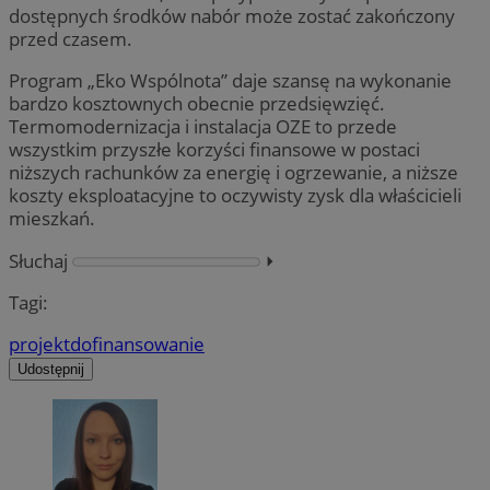
dostępnych środków nabór może zostać zakończony
przed czasem.
Program „Eko Wspólnota” daje szansę na wykonanie
bardzo kosztownych obecnie przedsięwzięć.
Termomodernizacja i instalacja OZE to przede
wszystkim przyszłe korzyści finansowe w postaci
niższych rachunków za energię i ogrzewanie, a niższe
koszty eksploatacyjne to oczywisty zysk dla właścicieli
mieszkań.
Słuchaj
⏵︎
Tagi:
projekt
dofinansowanie
Udostępnij