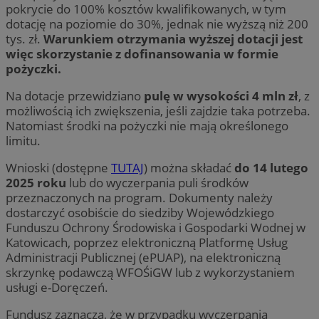
pokrycie do 100% kosztów kwalifikowanych, w tym
dotację na poziomie do 30%, jednak nie wyższą niż 200
tys. zł.
Warunkiem otrzymania wyższej dotacji jest
więc skorzystanie z dofinansowania w formie
pożyczki.
Na dotacje przewidziano
pulę w wysokości 4 mln zł
, z
możliwością ich zwiększenia, jeśli zajdzie taka potrzeba.
Natomiast środki na pożyczki nie mają określonego
limitu.
Wnioski (dostępne
TUTAJ
) można składać
do 14 lutego
2025 roku
lub do wyczerpania puli środków
przeznaczonych na program. Dokumenty należy
dostarczyć osobiście do siedziby Wojewódzkiego
Funduszu Ochrony Środowiska i Gospodarki Wodnej w
Katowicach, poprzez elektroniczną Platformę Usług
Administracji Publicznej (ePUAP), na elektroniczną
skrzynkę podawczą WFOŚiGW lub z wykorzystaniem
usługi e-Doręczeń.
Fundusz zaznacza, że w przypadku wyczerpania