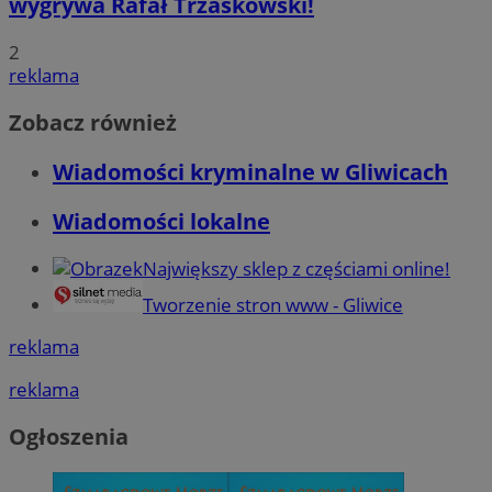
wygrywa Rafał Trzaskowski!
2
reklama
Zobacz również
Wiadomości kryminalne w Gliwicach
Wiadomości lokalne
Największy sklep z częściami online!
Tworzenie stron www - Gliwice
reklama
reklama
Ogłoszenia