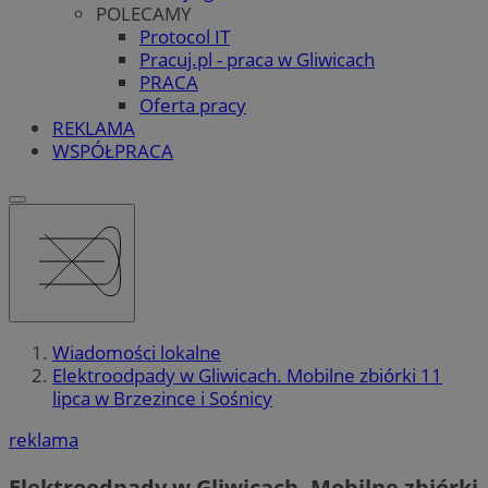
POLECAMY
Protocol IT
Pracuj.pl - praca w Gliwicach
PRACA
Oferta pracy
REKLAMA
WSPÓŁPRACA
Wiadomości lokalne
Elektroodpady w Gliwicach. Mobilne zbiórki 11
lipca w Brzezince i Sośnicy
reklama
Elektroodpady w Gliwicach. Mobilne zbiórki