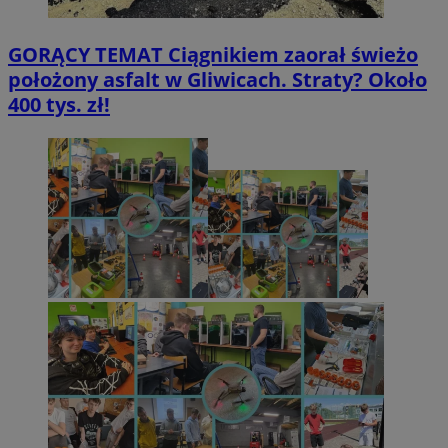
GORĄCY TEMAT
Ciągnikiem zaorał świeżo
położony asfalt w Gliwicach. Straty? Około
400 tys. zł!