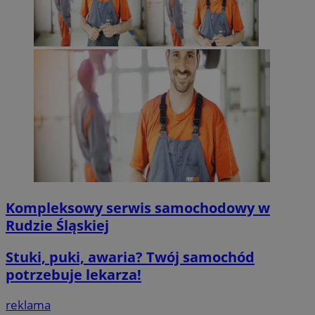
Kompleksowy serwis samochodowy w
Rudzie Śląskiej
Stuki, puki, awaria? Twój samochód
potrzebuje lekarza!
reklama