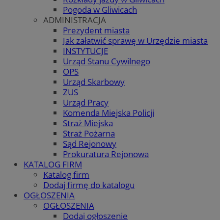
Pogoda w Gliwicach
ADMINISTRACJA
Prezydent miasta
Jak załatwić sprawę w Urzędzie miasta
INSTYTUCJE
Urząd Stanu Cywilnego
OPS
Urząd Skarbowy
ZUS
Urząd Pracy
Komenda Miejska Policji
Straż Miejska
Straż Pożarna
Sąd Rejonowy
Prokuratura Rejonowa
KATALOG FIRM
Katalog firm
Dodaj firmę do katalogu
OGŁOSZENIA
OGŁOSZENIA
Dodaj ogłoszenie