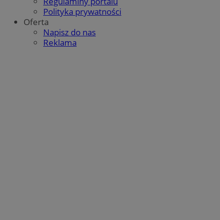
Regulaminy portalu
Polityka prywatności
Oferta
Napisz do nas
Reklama