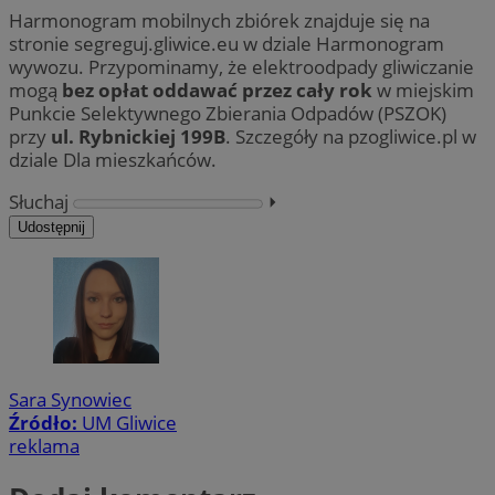
Harmonogram mobilnych zbiórek znajduje się na
stronie segreguj.gliwice.eu w dziale Harmonogram
wywozu. Przypominamy, że elektroodpady gliwiczanie
mogą
bez opłat oddawać przez cały rok
w miejskim
Punkcie Selektywnego Zbierania Odpadów (PSZOK)
przy
ul. Rybnickiej 199B
. Szczegóły na pzogliwice.pl w
dziale Dla mieszkańców.
Słuchaj
⏵︎
Udostępnij
Sara Synowiec
Źródło:
UM Gliwice
reklama