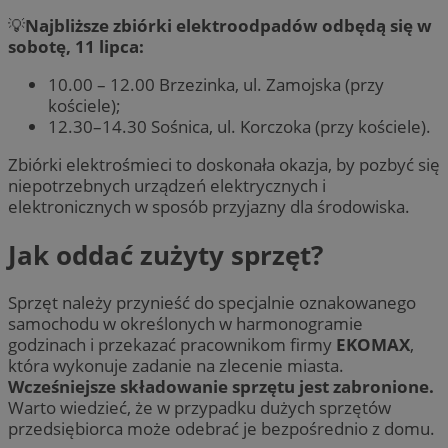
💡
Najbliższe zbiórki elektroodpadów odbędą się w
sobotę, 11 lipca:
10.00 – 12.00 Brzezinka, ul. Zamojska (przy
kościele);
12.30–14.30 Sośnica, ul. Korczoka (przy kościele).
Zbiórki elektrośmieci to doskonała okazja, by pozbyć się
niepotrzebnych urządzeń elektrycznych i
elektronicznych w sposób przyjazny dla środowiska.
Jak oddać zużyty sprzęt?
Sprzęt należy przynieść do specjalnie oznakowanego
samochodu w określonych w harmonogramie
godzinach i przekazać pracownikom firmy
EKOMAX
,
która wykonuje zadanie na zlecenie miasta.
Wcześniejsze składowanie sprzętu jest zabronione.
Warto wiedzieć, że w przypadku dużych sprzętów
przedsiębiorca może odebrać je bezpośrednio z domu.