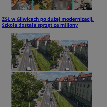
ZSŁ w Gliwicach po dużej modernizacji.
Szkoła dostała sprzęt za miliony