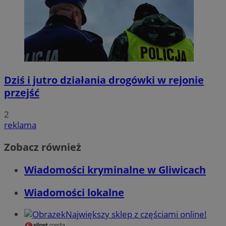
Dziś i jutro działania drogówki w rejonie
przejść
2
reklama
Zobacz również
Wiadomości kryminalne w Gliwicach
Wiadomości lokalne
Największy sklep z częściami online!