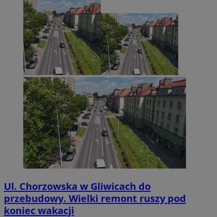
Ul. Chorzowska w Gliwicach do
przebudowy. Wielki remont ruszy pod
koniec wakacji