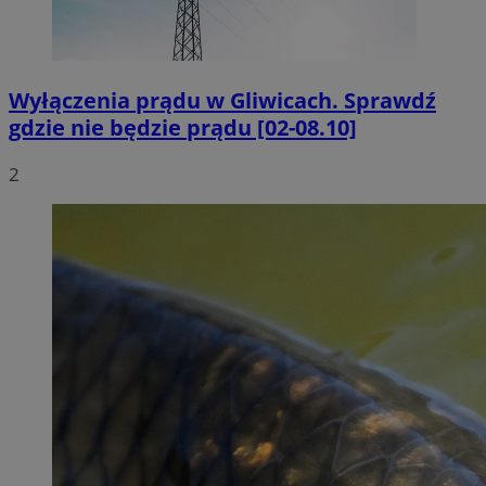
Wyłączenia prądu w Gliwicach. Sprawdź
gdzie nie będzie prądu [02-08.10]
2