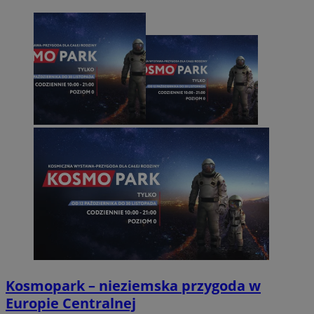
Kosmopark – nieziemska przygoda w
Europie Centralnej