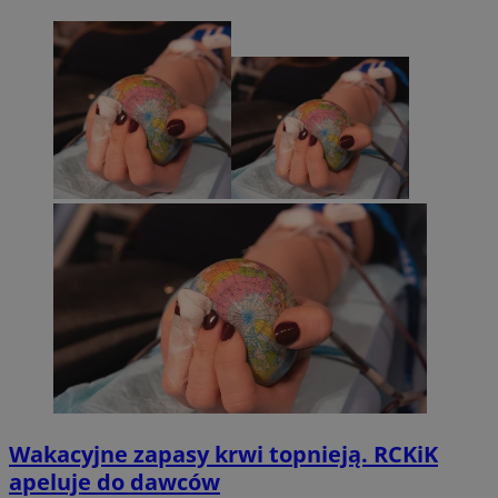
Wakacyjne zapasy krwi topnieją. RCKiK
apeluje do dawców