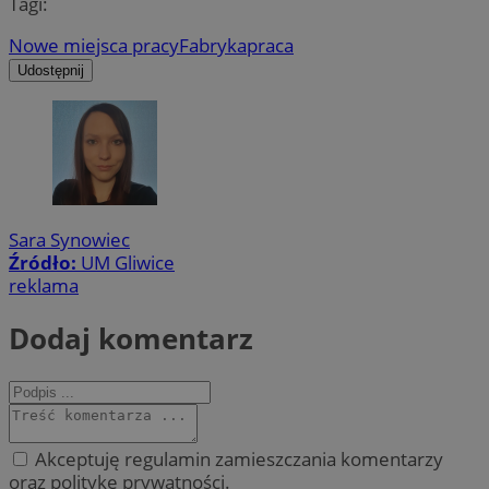
Tagi:
Nowe miejsca pracy
Fabryka
praca
Udostępnij
Sara Synowiec
Źródło:
UM Gliwice
reklama
Dodaj komentarz
Akceptuję regulamin zamieszczania komentarzy
oraz politykę prywatności.