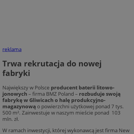
reklama
Trwa rekrutacja do nowej
fabryki
Największy w Polsce
producent baterii litowo-
jonowych
– firma BMZ Poland –
rozbuduje swoją
fabrykę w Gliwicach o halę produkcyjno-
magazynową
o powierzchni użytkowej ponad 7 tys.
500 m². Zainwestuje w naszym mieście ponad 103
mln. zł.
W ramach inwestycji, której wykonawcą jest firma New