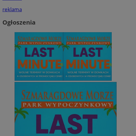
reklama
Ogłoszenia