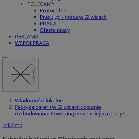
POLECAMY
Protocol IT
Pracuj.pl - praca w Gliwicach
PRACA
Oferta pracy
REKLAMA
WSPÓŁPRACA
Wiadomości lokalne
Fabryka baterii w Gliwicach zostanie
rozbudowana. Powstaną nowe miejsca pracy!
reklama
Fabryka baterii w Gliwicach zostanie