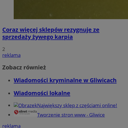
Coraz więcej sklepów rezygnuje ze
sprzedaży żywego karpia
2
reklama
Zobacz również
Wiadomości kryminalne w Gliwicach
Wiadomości lokalne
Największy sklep z częściami online!
Tworzenie stron www - Gliwice
reklama