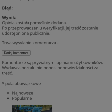
Błąd:
Wynik:
Opinia została pomyślnie dodana.
Po przeprowadzeniu weryfikacji, jej treść zostanie
udostępniona publicznie.
Trwa wysyłanie komentarza ...
Dodaj komentarz
Komentarze są prywatnymi opiniami użytkowników.
Wydawca portalu nie ponosi odpowiedzialności za
treść.
* pola obowiązkowe
Najnowsze
Popularne