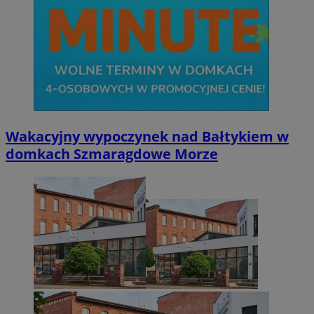
Wakacyjny wypoczynek nad Bałtykiem w
domkach Szmaragdowe Morze